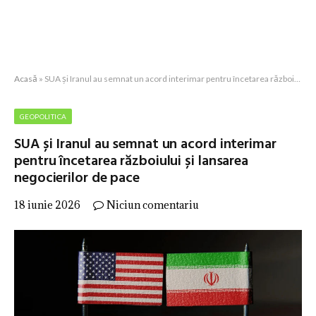
Acasă
»
SUA și Iranul au semnat un acord interimar pentru încetarea războiului și lansarea negocierilor de pace
GEOPOLITICA
SUA și Iranul au semnat un acord interimar
pentru încetarea războiului și lansarea
negocierilor de pace
18 iunie 2026
Niciun comentariu