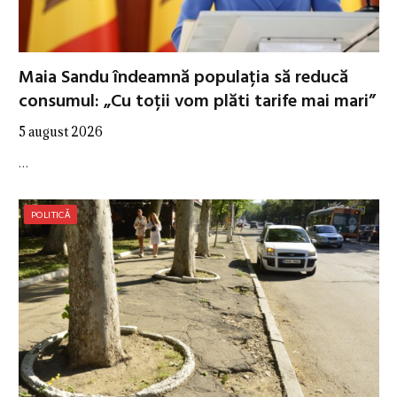
Maia Sandu îndeamnă populația să reducă
consumul: „Cu toții vom plăti tarife mai mari”
5 august 2026
…
POLITICĂ