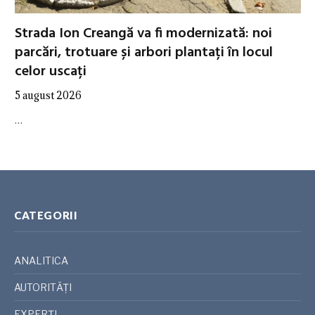
Strada Ion Creangă va fi modernizată: noi
parcări, trotuare și arbori plantați în locul
celor uscați
5 august 2026
…
CATEGORII
ANALITICA
AUTORITĂȚI
EXPERȚI