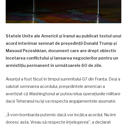
Statele Unite ale Americii și Iranul au publicat textul unui
acord interimar semnat de președinții Donald Trump și
Masoud Pezeshkian, document care are drept obiectiv
încetarea conflictului și lansarea negocierilor pentru un
armistițiu permanent în următoarele 60 de zile.
Anunțul a fost făcut în timpul summitului G7 din Franța. Deși a
salutat semnarea acordului, președintele american a
avertizat că Washingtonul ar putea relua operațiunile militare
dacă Teheranul nu își va respecta angajamentele asumate.
„Îi vom bombarda puternic dacă vor încălca acordul. Nu îmi
doresc asta. Vreau să respecte înțelegerea”, a declarat