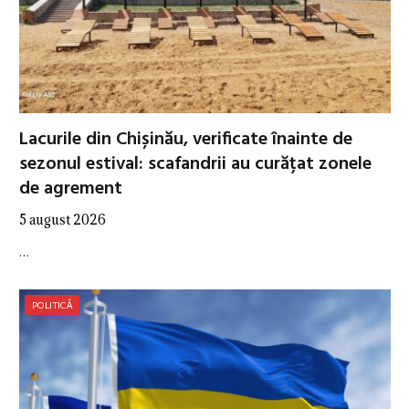
Lacurile din Chișinău, verificate înainte de
sezonul estival: scafandrii au curățat zonele
de agrement
5 august 2026
…
POLITICĂ