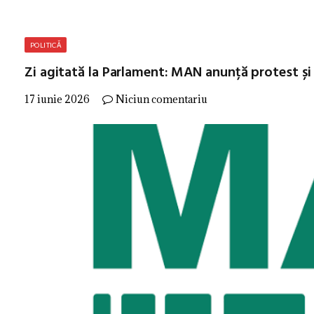
POLITICĂ
Zi agitată la Parlament: MAN anunță protest și 
17 iunie 2026
Niciun comentariu