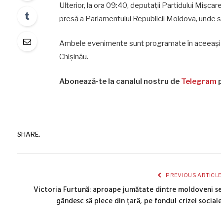
Ulterior, la ora 09:40, deputații Partidului Mișca
presă a Parlamentului Republicii Moldova, unde sun
Ambele evenimente sunt programate în aceeași dimi
Chișinău.
Abonează-te la canalul nostru de
Telegram
p
SHARE.
PREVIOUS ARTICL
Victoria Furtună: aproape jumătate dintre moldoveni s
gândesc să plece din țară, pe fondul crizei social