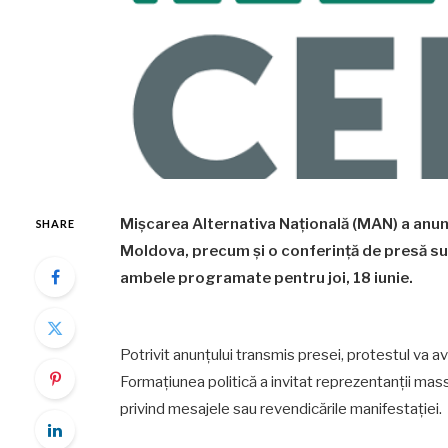
Mișcarea Alternativa Națională (MAN) a anun
SHARE
Moldova, precum și o conferință de presă susți
ambele programate pentru joi, 18 iunie.
Potrivit anunțului transmis presei, protestul va a
Formațiunea politică a invitat reprezentanții mass
privind mesajele sau revendicările manifestației.