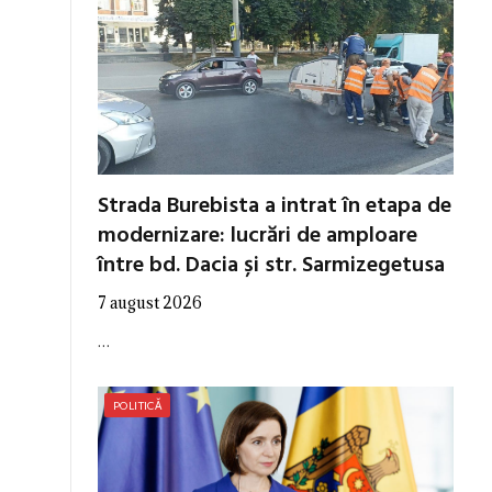
Strada Burebista a intrat în etapa de
modernizare: lucrări de amploare
între bd. Dacia și str. Sarmizegetusa
7 august 2026
…
POLITICĂ