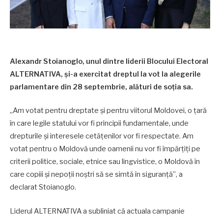
Alexandr Stoianoglo, unul dintre liderii Blocului Electoral
ALTERNATIVA, și-a exercitat dreptul la vot la alegerile
parlamentare din 28 septembrie, alături de soția sa.
„Am votat pentru dreptate și pentru viitorul Moldovei, o țară
în care legile statului vor fi principii fundamentale, unde
drepturile și interesele cetățenilor vor fi respectate. Am
votat pentru o Moldovă unde oamenii nu vor fi împărțiți pe
criterii politice, sociale, etnice sau lingvistice, o Moldovă în
care copiii și nepoții noștri să se simtă în siguranță”, a
declarat Stoianoglo.
Liderul ALTERNATIVA a subliniat că actuala campanie