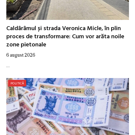
Caldârâmul și strada Veronica Micle, în plin
proces de transformare: Cum vor arăta noile
zone pietonale
6 august 2026
…
POLITICĂ