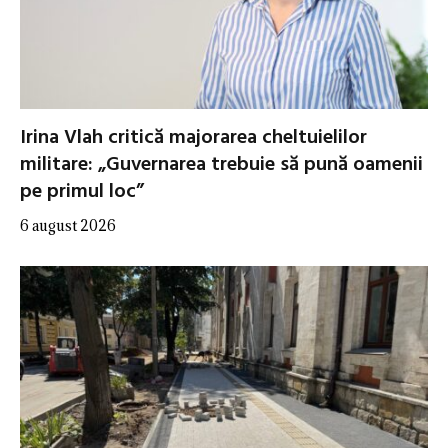
Irina Vlah critică majorarea cheltuielilor
militare: „Guvernarea trebuie să pună oamenii
pe primul loc”
6 august 2026