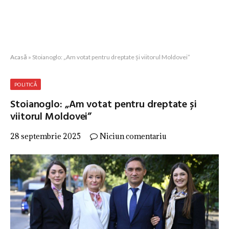
Acasă
»
Stoianoglo: „Am votat pentru dreptate și viitorul Moldovei”
POLITICĂ
Stoianoglo: „Am votat pentru dreptate și
viitorul Moldovei”
28 septembrie 2025
Niciun comentariu