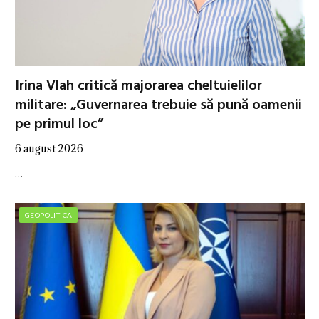
Irina Vlah critică majorarea cheltuielilor
militare: „Guvernarea trebuie să pună oamenii
pe primul loc”
6 august 2026
…
GEOPOLITICA