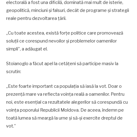
electorală a fost una dificilă, dominată mai mult de isterie,
geopolitică, minciuni și falsuri, decât de programe și strategii
reale pentru dezvoltarea țării.
„Cu toate acestea, există forțe politice care promovează
soluții ce corespund nevoilor și problemelor oamenilor
simpli”, a adăugat el.
Stoianoglo a făcut apel la cetățeni să participe masiv la
scrutin:
„Este foarte important ca populația să iasă la vot. Doar o
prezență mare va reflecta voința reală a oamenilor. Pentru
noi, este esențial ca rezultatele alegerilor să corespundă cu
voința poporului Republicii Moldova. De aceea, îndemn pe
toată lumea să meargă la urne și să-și exercite dreptul de
vot.”