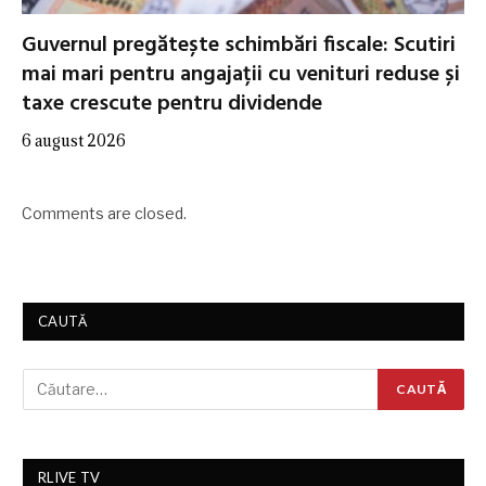
Guvernul pregătește schimbări fiscale: Scutiri
mai mari pentru angajații cu venituri reduse și
taxe crescute pentru dividende
6 august 2026
Comments are closed.
CAUTĂ
RLIVE TV