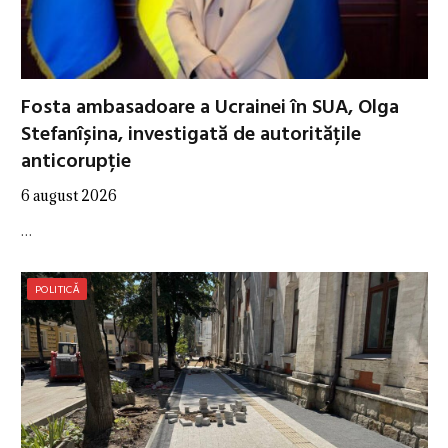
Fosta ambasadoare a Ucrainei în SUA, Olga
Stefanîșina, investigată de autoritățile
anticorupție
6 august 2026
…
POLITICĂ