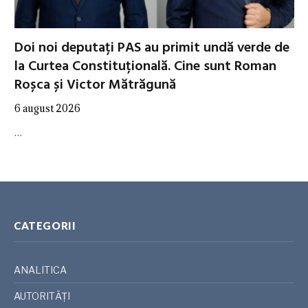
Doi noi deputați PAS au primit undă verde de
la Curtea Constituțională. Cine sunt Roman
Roșca și Victor Mătrăgună
6 august 2026
…
CATEGORII
ANALITICA
AUTORITĂȚI