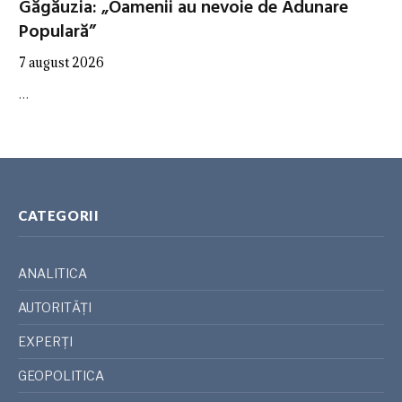
Găgăuzia: „Oamenii au nevoie de Adunare
Populară”
7 august 2026
…
CATEGORII
ANALITICA
AUTORITĂȚI
EXPERȚI
GEOPOLITICA