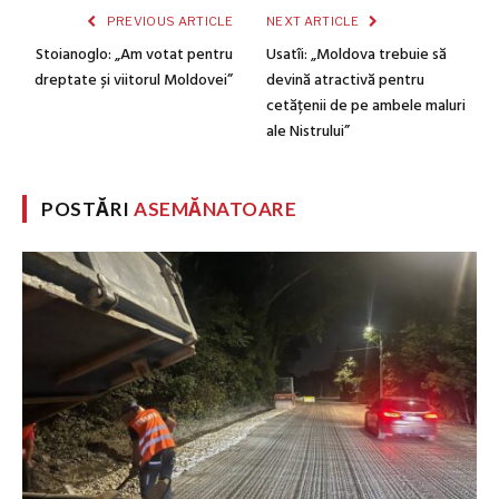
PREVIOUS ARTICLE
NEXT ARTICLE
Stoianoglo: „Am votat pentru
Usatîi: „Moldova trebuie să
dreptate și viitorul Moldovei”
devină atractivă pentru
cetățenii de pe ambele maluri
ale Nistrului”
POSTĂRI
ASEMĂNATOARE