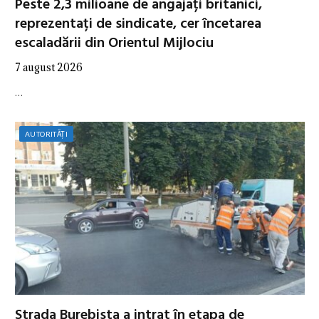
Peste 2,3 milioane de angajați britanici,
reprezentați de sindicate, cer încetarea
escaladării din Orientul Mijlociu
7 august 2026
…
AUTORITĂȚI
Strada Burebista a intrat în etapa de