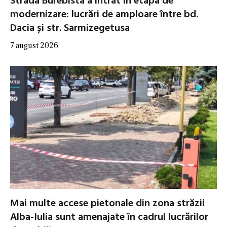
Strada Burebista a intrat în etapa de
modernizare: lucrări de amploare între bd.
Dacia și str. Sarmizegetusa
7 august 2026
Mai multe accese pietonale din zona străzii
Alba-Iulia sunt amenajate în cadrul lucrărilor