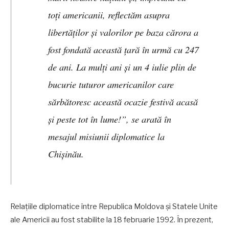
toți americanii, reflectăm asupra
libertăților și valorilor pe baza cărora a
fost fondată această țară în urmă cu 247
de ani. La mulți ani și un 4 iulie plin de
bucurie tuturor americanilor care
sărbătoresc această ocazie festivă acasă
și peste tot în lume!”, se arată în
mesajul misiunii diplomatice la
Chișinău.
Relațiile diplomatice între Republica Moldova și Statele Unite
ale Americii au fost stabilite la 18 februarie 1992. În prezent,