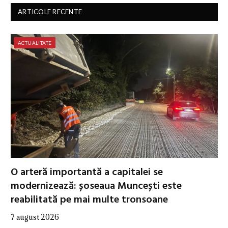
ARTICOLE RECENTE
ACTUALITATE
O arteră importantă a capitalei se
modernizează: șoseaua Muncești este
reabilitată pe mai multe tronsoane
7 august 2026