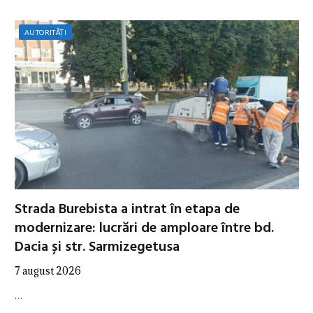
AUTORITĂȚI
Strada Burebista a intrat în etapa de
modernizare: lucrări de amploare între bd.
Dacia și str. Sarmizegetusa
7 august 2026
…