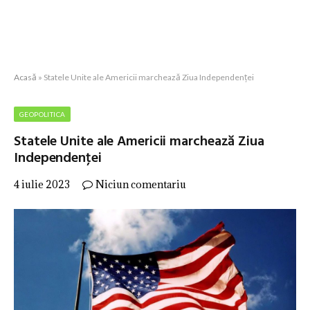
Acasă
»
Statele Unite ale Americii marchează Ziua Independenţei
GEOPOLITICA
Statele Unite ale Americii marchează Ziua
Independenţei
4 iulie 2023
Niciun comentariu