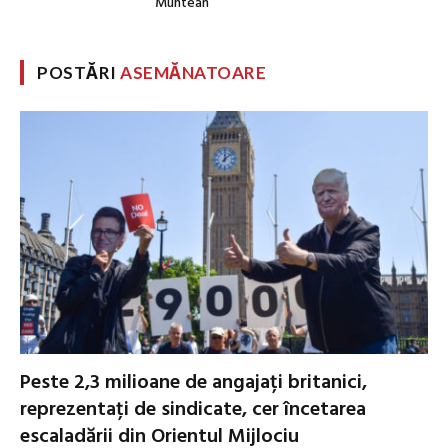
Muntean
POSTĂRI
ASEMĂNATOARE
Peste 2,3 milioane de angajați britanici,
reprezentați de sindicate, cer încetarea
escaladării din Orientul Mijlociu