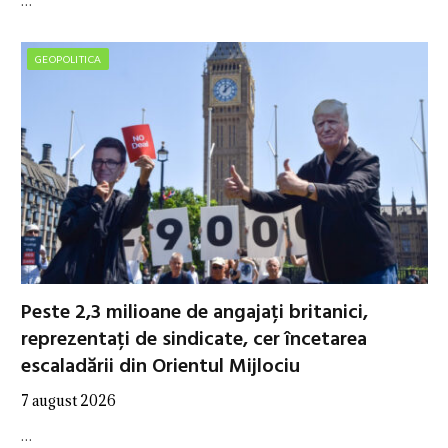
…
GEOPOLITICA
Peste 2,3 milioane de angajați britanici,
reprezentați de sindicate, cer încetarea
escaladării din Orientul Mijlociu
7 august 2026
…