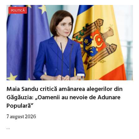
POLITICĂ
Maia Sandu critică amânarea alegerilor din
Găgăuzia: „Oamenii au nevoie de Adunare
Populară”
7 august 2026
…