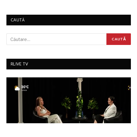
CAUTĂ
RLIVE TV