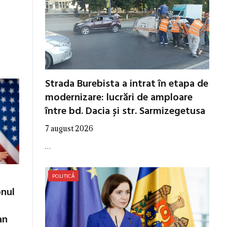
Strada Burebista a intrat în etapa de
modernizare: lucrări de amploare
între bd. Dacia și str. Sarmizegetusa
7 august 2026
…
POLITICĂ
onul
an