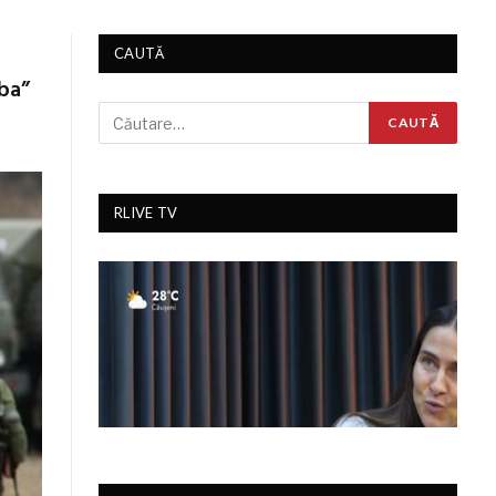
CAUTĂ
rba”
RLIVE TV