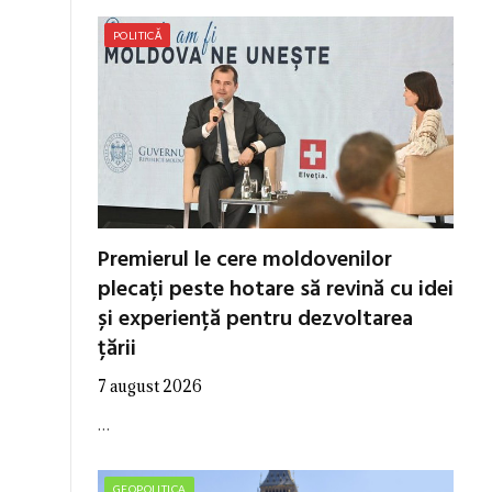
POLITICĂ
Premierul le cere moldovenilor
plecați peste hotare să revină cu idei
și experiență pentru dezvoltarea
țării
7 august 2026
…
GEOPOLITICA