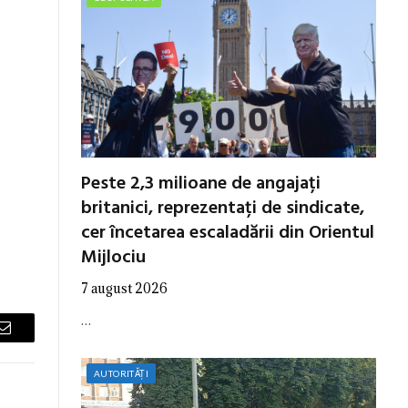
Peste 2,3 milioane de angajați
britanici, reprezentați de sindicate,
cer încetarea escaladării din Orientul
Mijlociu
7 august 2026
…
Email
AUTORITĂȚI