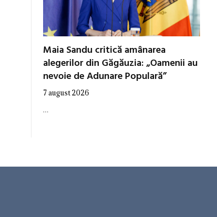
Maia Sandu critică amânarea
alegerilor din Găgăuzia: „Oamenii au
nevoie de Adunare Populară”
7 august 2026
…