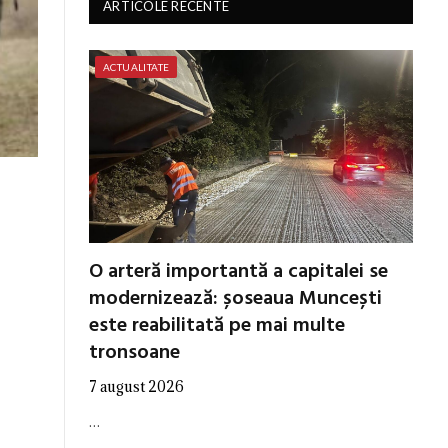
ARTICOLE RECENTE
ACTUALITATE
O arteră importantă a capitalei se
modernizează: șoseaua Muncești
este reabilitată pe mai multe
tronsoane
7 august 2026
…