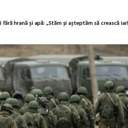
i fără hrană și apă: „Stăm și așteptăm să crească ia