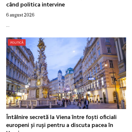
când politica intervine
6 august 2026
…
POLITICĂ
Întâlnire secretă la Viena între foști oficiali
europeni și ruși pentru a discuta pacea în