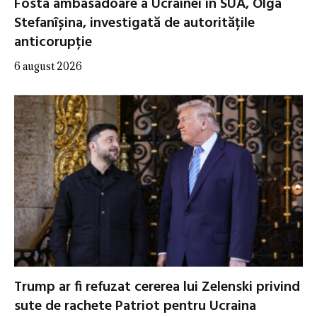
Fosta ambasadoare a Ucrainei în SUA, Olga
Stefanîșina, investigată de autoritățile
anticorupție
6 august 2026
Trump ar fi refuzat cererea lui Zelenski privind
sute de rachete Patriot pentru Ucraina