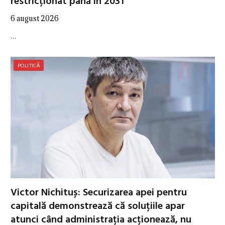
restricționat până în 2031
6 august 2026
…
POLITICĂ
Victor Nichituș: Securizarea apei pentru
capitală demonstrează că soluțiile apar
atunci când administrația acționează, nu