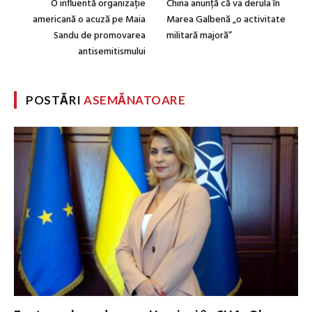
O influentă organizație
China anunță că va derula în
americană o acuză pe Maia
Marea Galbenă „o activitate
Sandu de promovarea
militară majoră”
antisemitismului
POSTĂRI
ASEMĂNATOARE