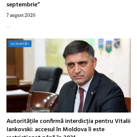
septembrie”
7 august 2026
…
AUTORITĂȚI
Autoritățile confirmă interdicția pentru Vitalii
Iankovski: accesul în Moldova îi este