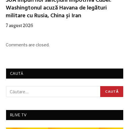
SUA impun noi sancțiuni împotriva Cubei.
Washingtonul acuză Havana de legături
militare cu Rusia, China și Iran
7 august 2026
Comments are closed.
CAUTĂ
RLIVE TV