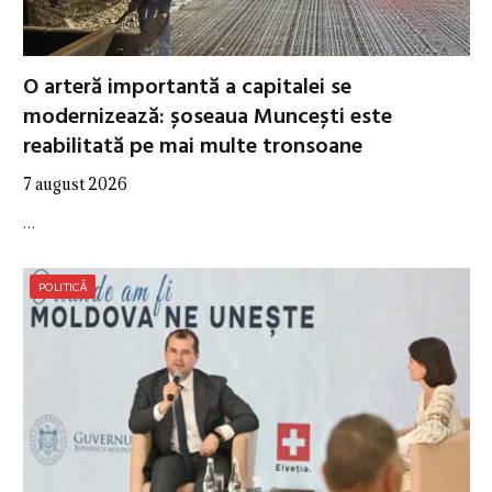
O arteră importantă a capitalei se
modernizează: șoseaua Muncești este
reabilitată pe mai multe tronsoane
7 august 2026
…
POLITICĂ