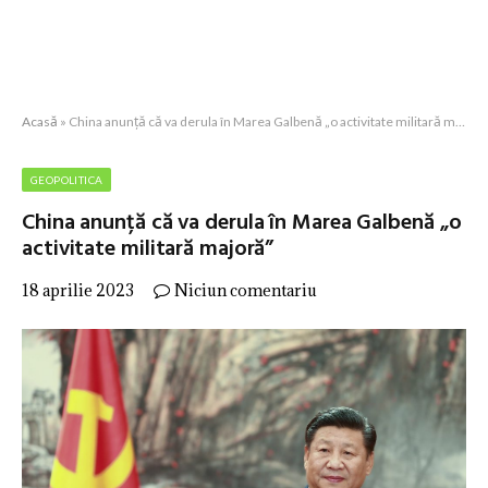
Acasă
»
China anunță că va derula în Marea Galbenă „o activitate militară majoră”
GEOPOLITICA
China anunță că va derula în Marea Galbenă „o
activitate militară majoră”
18 aprilie 2023
Niciun comentariu