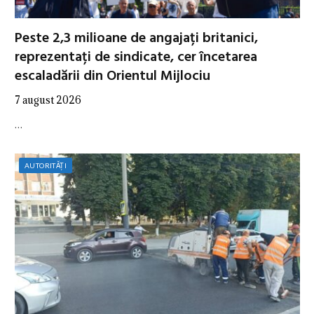
Peste 2,3 milioane de angajați britanici,
reprezentați de sindicate, cer încetarea
escaladării din Orientul Mijlociu
7 august 2026
…
AUTORITĂȚI