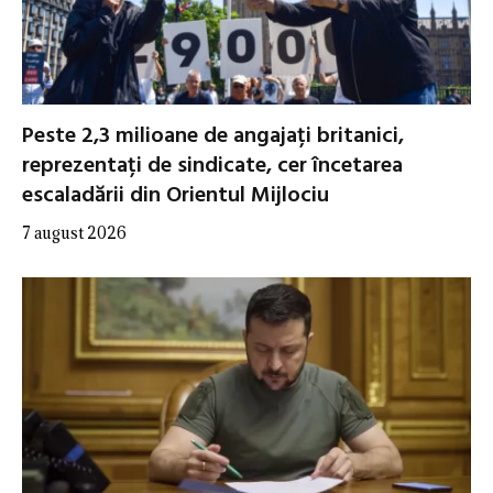
Peste 2,3 milioane de angajați britanici,
reprezentați de sindicate, cer încetarea
escaladării din Orientul Mijlociu
7 august 2026