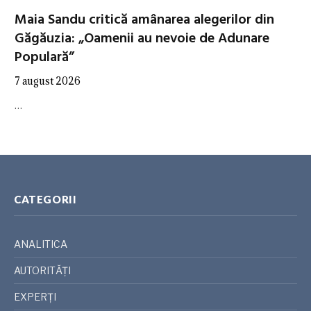
Maia Sandu critică amânarea alegerilor din
Găgăuzia: „Oamenii au nevoie de Adunare
Populară”
7 august 2026
…
CATEGORII
ANALITICA
AUTORITĂȚI
EXPERȚI