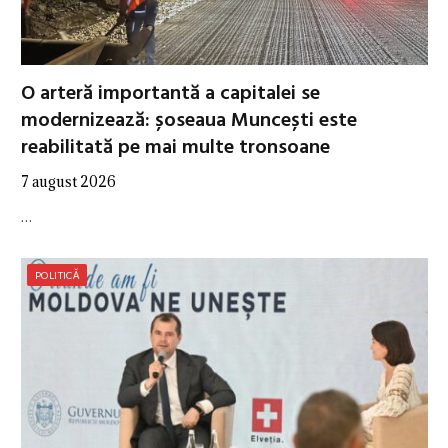
O arteră importantă a capitalei se
modernizează: șoseaua Muncești este
reabilitată pe mai multe tronsoane
7 august 2026
…
POLITICĂ