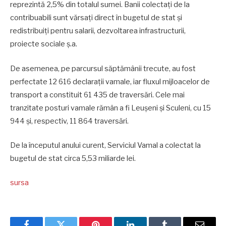
reprezintă 2,5% din totalul sumei. Banii colectați de la
contribuabili sunt vărsați direct în bugetul de stat și
redistribuiți pentru salarii, dezvoltarea infrastructurii,
proiecte sociale ș.a.
De asemenea, pe parcursul săptămânii trecute, au fost
perfectate 12 616 declarații vamale, iar fluxul mijloacelor de
transport a constituit 61 435 de traversări. Cele mai
tranzitate posturi vamale rămân a fi Leușeni și Sculeni, cu 15
944 și, respectiv, 11 864 traversări.
De la începutul anului curent, Serviciul Vamal a colectat la
bugetul de stat circa 5,53 miliarde lei.
sursa