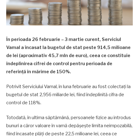
În perioada 26 februarie – 3 martie curent, Serviciul
Vamal a încasat la bugetul de stat peste 914,5 milioane
de lei (aproximativ 45,7 mln de euro), ceea ce constituie
îndeplinirea cifrei de control pentru perioada de
referință în mărime de 150%.
Potrivit Serviciului Vamal, în luna februarie au fost colectați la
bugetul de stat 2,956 miliarde lei, fiind îndeplinită cifra de
control de 118%.
Totodată, în ultima săptămână, persoanele fizice au introdus
bunuri a căror valoare în vamă depășește limita neimpozabilă,
fiind încasate plăți de peste 22,5 milioane lei, ceea ce