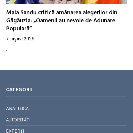
Maia Sandu critică amânarea alegerilor din
Găgăuzia: „Oamenii au nevoie de Adunare
Populară”
7 august 2026
…
CATEGORII
ANALITICA
AUTORITĂȚI
EXPERȚI