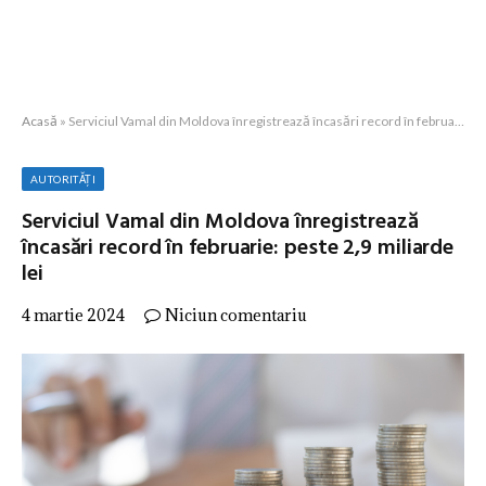
Acasă
»
Serviciul Vamal din Moldova înregistrează încasări record în februarie: peste 2,9 miliarde lei
AUTORITĂȚI
Serviciul Vamal din Moldova înregistrează
încasări record în februarie: peste 2,9 miliarde
lei
4 martie 2024
Niciun comentariu