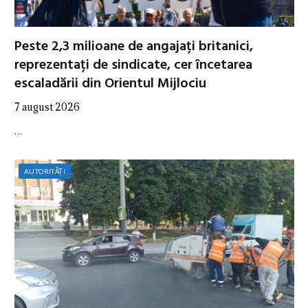
Peste 2,3 milioane de angajați britanici,
reprezentați de sindicate, cer încetarea
escaladării din Orientul Mijlociu
7 august 2026
…
AUTORITĂȚI