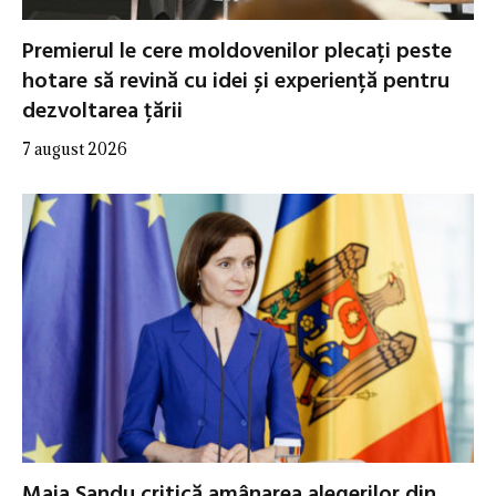
Premierul le cere moldovenilor plecați peste
hotare să revină cu idei și experiență pentru
dezvoltarea țării
7 august 2026
Maia Sandu critică amânarea alegerilor din