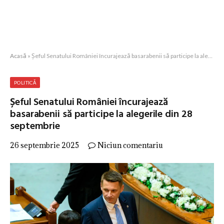
Acasă
»
Șeful Senatului României încurajează basarabenii să participe la alegerile din 28 septembrie
POLITICĂ
Șeful Senatului României încurajează
basarabenii să participe la alegerile din 28
septembrie
26 septembrie 2025
Niciun comentariu