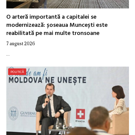
O arteră importantă a capitalei se
modernizează: șoseaua Muncești este
reabilitată pe mai multe tronsoane
7 august 2026
…
POLITICĂ