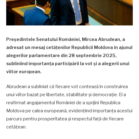
Președintele Senatului României, Mircea Abrudean, a
adresat un mesaj cetățenilor Republicii Moldova în ajunul
alegerilor parlamentare din 28 septembrie 2025,
subliniind importanța participării la vot și a alegerii unui
viitor european.
Abrudean a subliniat că fiecare vot contează în construirea
unui viitor bazat pe libertate, stabilitate și democrație. El a
reafirmat angajamentul României de a sprijini Republica
Moldova pe calea europeană, evidențiind importanța acestui
parcurs pentru prosperitatea și respectul față de fiecare
cetățean.