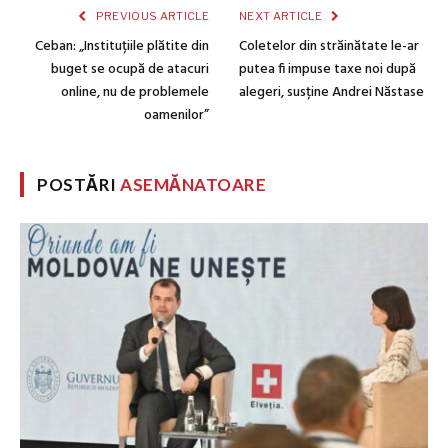
PREVIOUS ARTICLE
NEXT ARTICLE
Ceban: „Instituțiile plătite din
Coletelor din străinătate le-ar
buget se ocupă de atacuri
putea fi impuse taxe noi după
online, nu de problemele
alegeri, susține Andrei Năstase
oamenilor”
POSTĂRI
ASEMĂNATOARE