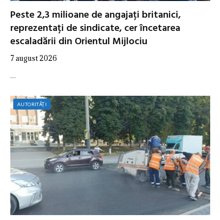
Peste 2,3 milioane de angajați britanici,
reprezentați de sindicate, cer încetarea
escaladării din Orientul Mijlociu
7 august 2026
…
AUTORITĂȚI