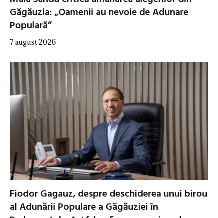
Găgăuzia: „Oamenii au nevoie de Adunare
Populară”
7 august 2026
Fiodor Gagauz, despre deschiderea unui birou
al Adunării Populare a Găgăuziei în