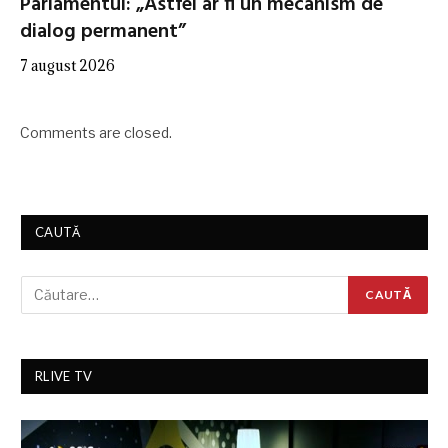
Parlamentul: „Astfel ar fi un mecanism de
dialog permanent”
7 august 2026
Comments are closed.
CAUTĂ
RLIVE TV