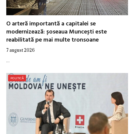
O arteră importantă a capitalei se
modernizează: șoseaua Muncești este
reabilitată pe mai multe tronsoane
7 august 2026
…
POLITICĂ