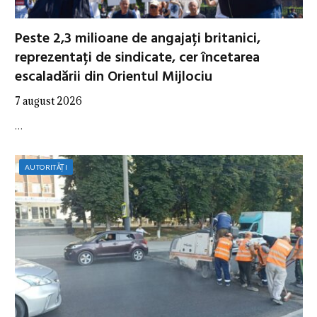
Peste 2,3 milioane de angajați britanici,
reprezentați de sindicate, cer încetarea
escaladării din Orientul Mijlociu
7 august 2026
…
AUTORITĂȚI