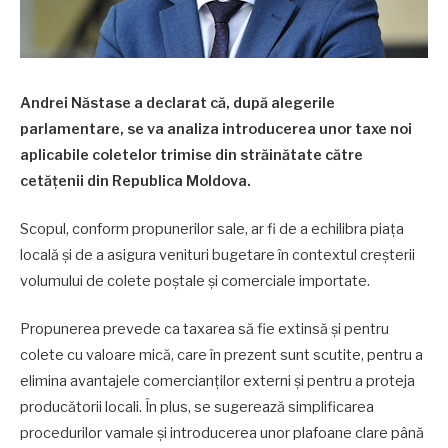
Andrei Năstase a declarat că, după alegerile
parlamentare, se va analiza introducerea unor taxe noi
aplicabile coletelor trimise din străinătate către
cetățenii din Republica Moldova.
Scopul, conform propunerilor sale, ar fi de a echilibra piața
locală și de a asigura venituri bugetare în contextul creșterii
volumului de colete poștale și comerciale importate.
Propunerea prevede ca taxarea să fie extinsă și pentru
colete cu valoare mică, care în prezent sunt scutite, pentru a
elimina avantajele comercianților externi și pentru a proteja
producătorii locali. În plus, se sugerează simplificarea
procedurilor vamale și introducerea unor plafoane clare până