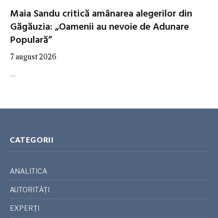
Maia Sandu critică amânarea alegerilor din
Găgăuzia: „Oamenii au nevoie de Adunare
Populară”
7 august 2026
…
CATEGORII
ANALITICA
AUTORITĂȚI
EXPERȚI