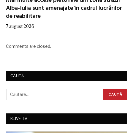
Mai multe accese pietonale din zona străzii
Alba-Iulia sunt amenajate în cadrul lucrărilor
de reabilitare
7 august 2026
Comments are closed.
CAUTĂ
RLIVE TV