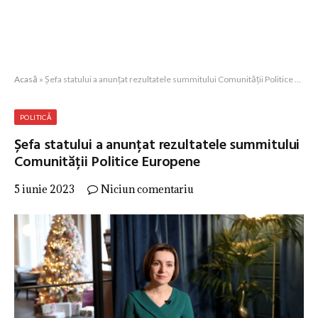
Acasă
»
Șefa statului a anunțat rezultatele summitului Comunității Politice Europene
POLITICĂ
Șefa statului a anunțat rezultatele summitului
Comunității Politice Europene
5 iunie 2023
Niciun comentariu