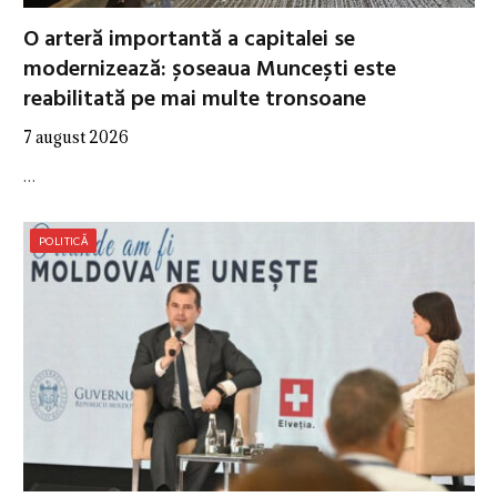
O arteră importantă a capitalei se
modernizează: șoseaua Muncești este
reabilitată pe mai multe tronsoane
7 august 2026
…
POLITICĂ