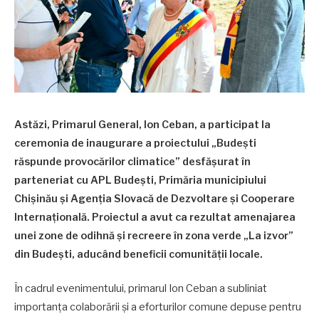
Astăzi, Primarul General, Ion Ceban, a participat la
ceremonia de inaugurare a proiectului „Budești
răspunde provocărilor climatice” desfășurat în
parteneriat cu APL Budești, Primăria municipiului
Chișinău și Agenția Slovacă de Dezvoltare și Cooperare
Internațională. Proiectul a avut ca rezultat amenajarea
unei zone de odihnă și recreere în zona verde „La izvor”
din Budești, aducând beneficii comunității locale.
În cadrul evenimentului, primarul Ion Ceban a subliniat
importanța colaborării și a eforturilor comune depuse pentru