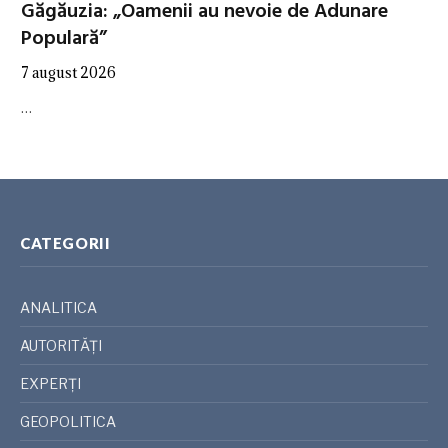
Găgăuzia: „Oamenii au nevoie de Adunare
Populară”
7 august 2026
…
CATEGORII
ANALITICA
AUTORITĂȚI
EXPERȚI
GEOPOLITICA