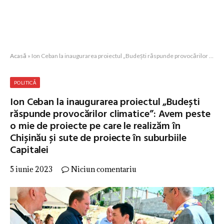
Acasă
»
Ion Ceban la inaugurarea proiectul „Budești răspunde provocărilor climatice”: Avem peste o mie de proiecte pe care le realizăm în Chișinău și sute de proiecte în suburbiile Capitalei
POLITICĂ
Ion Ceban la inaugurarea proiectul „Budești
răspunde provocărilor climatice”: Avem peste
o mie de proiecte pe care le realizăm în
Chișinău și sute de proiecte în suburbiile
Capitalei
5 iunie 2023
Niciun comentariu