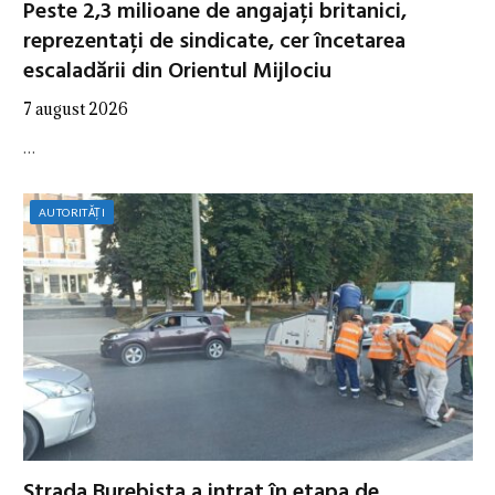
Peste 2,3 milioane de angajați britanici,
reprezentați de sindicate, cer încetarea
escaladării din Orientul Mijlociu
7 august 2026
…
AUTORITĂȚI
Strada Burebista a intrat în etapa de