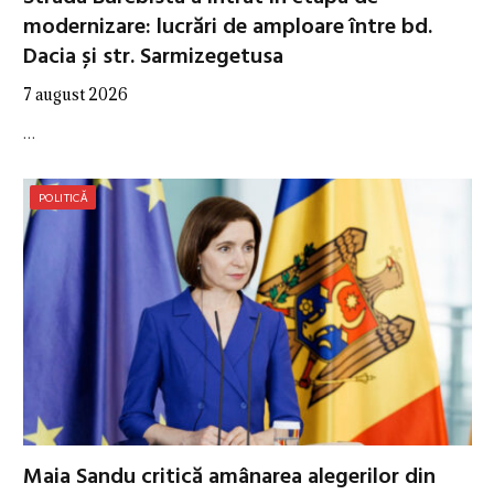
modernizare: lucrări de amploare între bd.
Dacia și str. Sarmizegetusa
7 august 2026
…
POLITICĂ
Maia Sandu critică amânarea alegerilor din