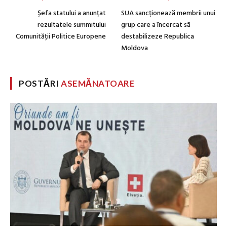
Șefa statului a anunțat
SUA sancționează membrii unui
rezultatele summitului
grup care a încercat să
Comunității Politice Europene
destabilizeze Republica
Moldova
POSTĂRI
ASEMĂNATOARE