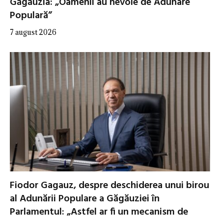
Găgăuzia: „Oamenii au nevoie de Adunare
Populară”
7 august 2026
Fiodor Gagauz, despre deschiderea unui birou
al Adunării Populare a Găgăuziei în
Parlamentul: „Astfel ar fi un mecanism de