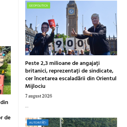
GEOPOLITICA
Peste 2,3 milioane de angajați
britanici, reprezentați de sindicate,
cer încetarea escaladării din Orientul
Mijlociu
7 august 2026
 din
…
or de
AUTORITĂȚI