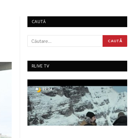
CAUTĂ
RLIVE TV