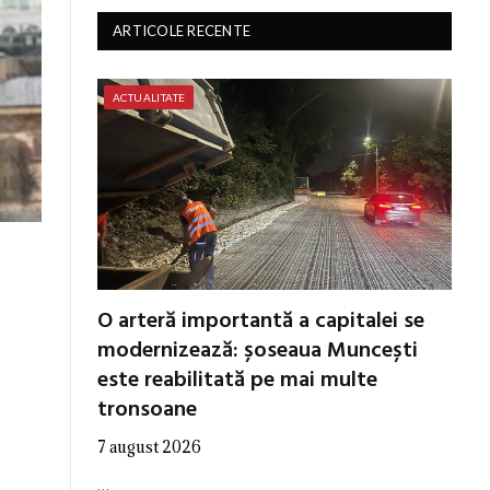
ARTICOLE RECENTE
ACTUALITATE
O arteră importantă a capitalei se
modernizează: șoseaua Muncești
este reabilitată pe mai multe
tronsoane
7 august 2026
…