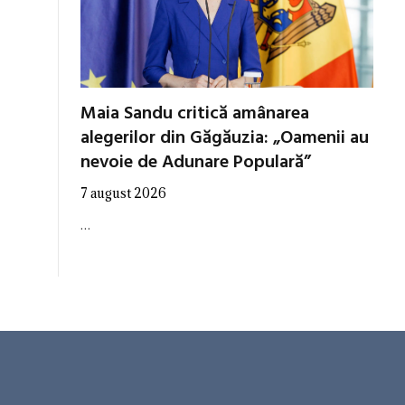
Maia Sandu critică amânarea
alegerilor din Găgăuzia: „Oamenii au
nevoie de Adunare Populară”
7 august 2026
…