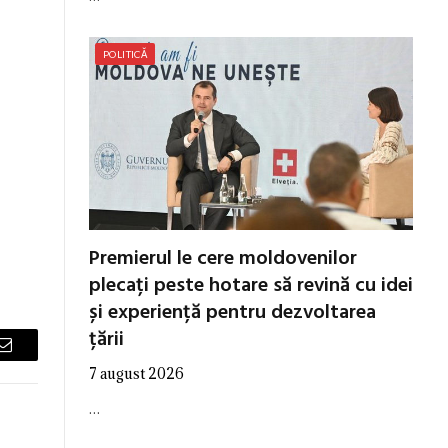
POLITICĂ
Premierul le cere moldovenilor
plecați peste hotare să revină cu idei
și experiență pentru dezvoltarea
țării
Email
7 august 2026
…