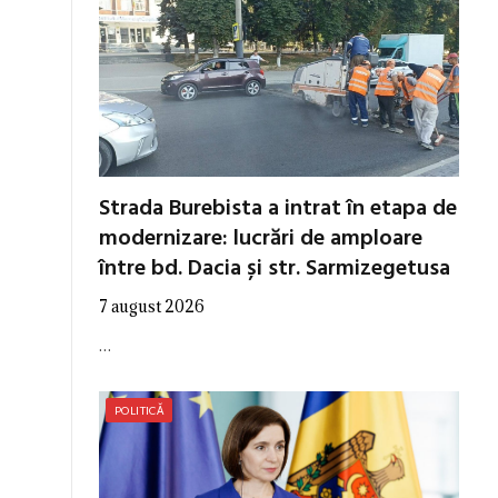
Strada Burebista a intrat în etapa de
modernizare: lucrări de amploare
între bd. Dacia și str. Sarmizegetusa
7 august 2026
…
POLITICĂ