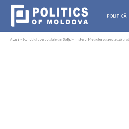
POLITICĂ
Acasă
»
Scandalul apei potabile din Bălți: Ministerul Mediului suspectează pro