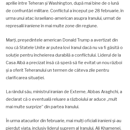
aprilie între Teheran și Washington, după mai bine de o lună
de confruntări militare. Conflictul a început pe 28 februarie, în
urma unui atac israeliano-american asupra Iranului, urmat de
represalii iraniene în mai multe zone din regiune.
Marți, președintele american Donald Trump a avertizat din
nou că Statele Unite ar putea lovi Iranul dacă nu va fi găsită o
soluție pentru încheierea durabilă a conflictului. Liderul de la
Casa Albă a precizat însă că speră să fie evitat un nou război
și a oferit Teheranului un termen de câteva zile pentru
clarificarea situației.
La rândul său, ministrul iranian de Externe, Abbas Araghchi, a
declarat că o eventuală reluare a războiului ar aduce „mult
mai multe surprize” din partea Iranului.
În urma atacurilor din februarie, mai mulți oficiali iranieni și-au
pierdut viața, inclusiv liderul suprem al Iranului, Ali Khamenei.