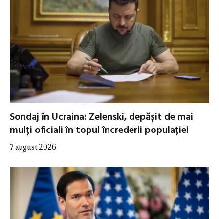
Sondaj în Ucraina: Zelenski, depășit de mai
mulți oficiali în topul încrederii populației
7 august 2026