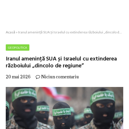
Acasă
»
Iranul amenință SUA și Israelul cu extinderea războiului „dincolo de regiune”
GEOPOLITICA
Iranul amenință SUA și Israelul cu extinderea
războiului „dincolo de regiune”
20 mai 2026
Niciun comentariu