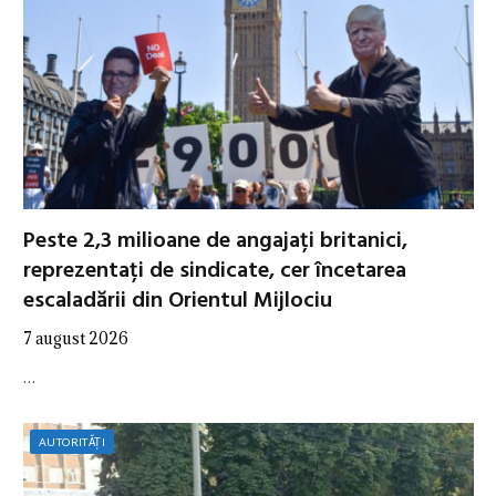
Peste 2,3 milioane de angajați britanici,
reprezentați de sindicate, cer încetarea
escaladării din Orientul Mijlociu
7 august 2026
…
AUTORITĂȚI