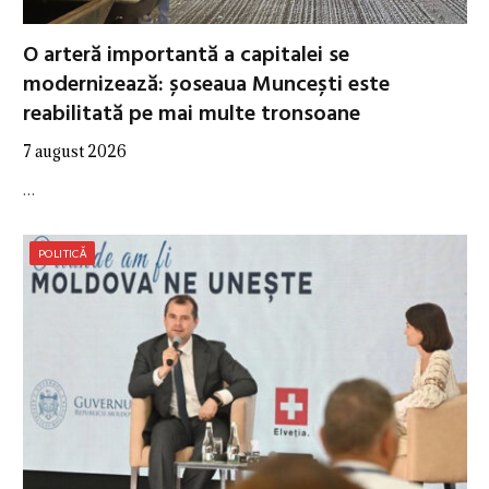
O arteră importantă a capitalei se
modernizează: șoseaua Muncești este
reabilitată pe mai multe tronsoane
7 august 2026
…
POLITICĂ