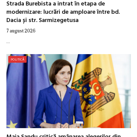
Strada Burebista a intrat în etapa de
modernizare: lucrări de amploare între bd.
Dacia și str. Sarmizegetusa
7 august 2026
…
POLITICĂ
Maia Sandu critică amânarea alegerilor din