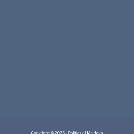
Copyright © 2025 - Politics of Moldova