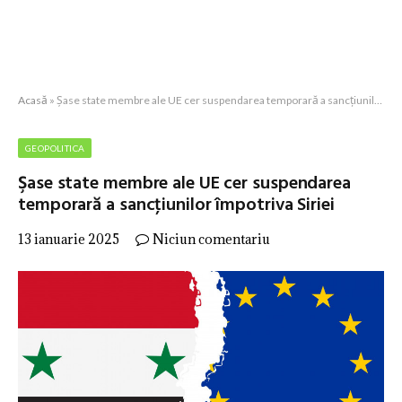
Acasă
»
Şase state membre ale UE cer suspendarea temporară a sancţiunilor împotriva Siriei
GEOPOLITICA
Şase state membre ale UE cer suspendarea
temporară a sancţiunilor împotriva Siriei
13 ianuarie 2025
Niciun comentariu