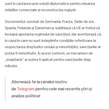
sunt în căutarea unei soluţii diplomatice pentru reluarea
relaţiilor comerciale şi reconstrucţia regiunii.
Documentul, semnat de Germania, Franţa, Ţările de Jos,
Spania, Finlanda şi Danemarca, subliniază că UE ar trebui să
înceapă ajustarea regimului de sancţiuni, dar avertizează că,
în cazul în care nu sunt îndeplinite condiţiile referitoare la
respectarea drepturilor omului şi minorităţilor, sancţiunile ar
putea fi reinstituite. În acest context, un mecanism de
„snapback” ar putea fi aplicat pentru sancţiunile deja
ridicate.
Abonează-te la canalul nostru
de
Telegram
pentru cele mai recente știri și
analize politice!