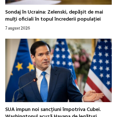
Sondaj în Ucraina: Zelenski, depășit de mai
mulți oficiali în topul încrederii populației
7 august 2026
SUA impun noi sancțiuni împotriva Cubei.
Washingtonul acuză Havana de legături