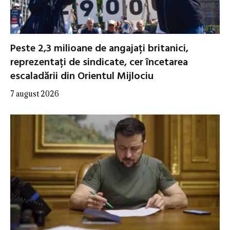
Peste 2,3 milioane de angajați britanici,
reprezentați de sindicate, cer încetarea
escaladării din Orientul Mijlociu
7 august 2026