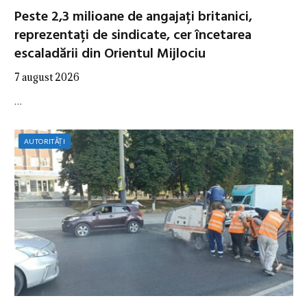
Peste 2,3 milioane de angajați britanici,
reprezentați de sindicate, cer încetarea
escaladării din Orientul Mijlociu
7 august 2026
…
AUTORITĂȚI