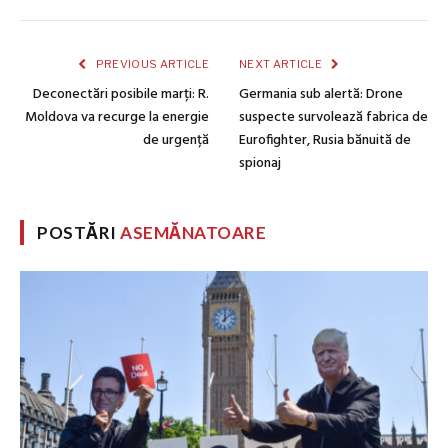
PREVIOUS ARTICLE
NEXT ARTICLE
Deconectări posibile marți: R.
Germania sub alertă: Drone
Moldova va recurge la energie
suspecte survolează fabrica de
de urgență
Eurofighter, Rusia bănuită de
spionaj
POSTĂRI
ASEMĂNATOARE