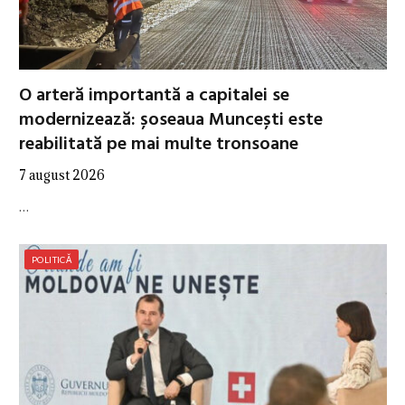
O arteră importantă a capitalei se
modernizează: șoseaua Muncești este
reabilitată pe mai multe tronsoane
7 august 2026
…
POLITICĂ