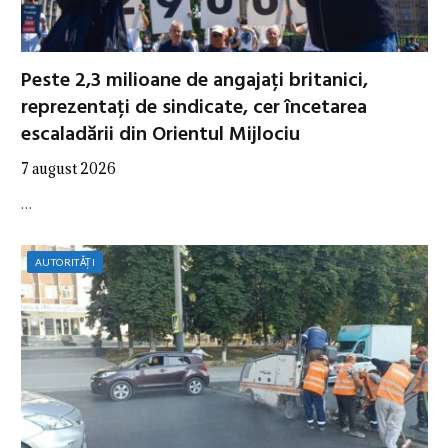
Peste 2,3 milioane de angajați britanici,
reprezentați de sindicate, cer încetarea
escaladării din Orientul Mijlociu
7 august 2026
…
AUTORITĂȚI