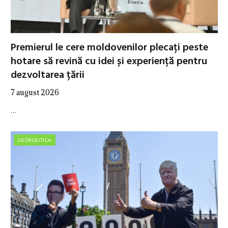
Premierul le cere moldovenilor plecați peste
hotare să revină cu idei și experiență pentru
dezvoltarea țării
7 august 2026
…
GEOPOLITICA