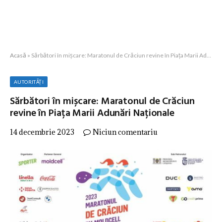
Acasă
»
Sărbători în mișcare: Maratonul de Crăciun revine în Piața Marii Adunări Naționale
AUTORITĂȚI
Sărbători în mișcare: Maratonul de Crăciun
revine în Piața Marii Adunări Naționale
14 decembrie 2023
Niciun comentariu