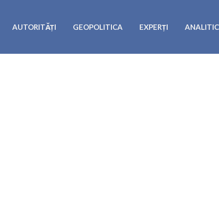
AUTORITĂȚI
GEOPOLITICA
EXPERȚI
ANALITI