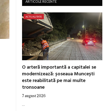
ARTICOLE RECENTE
ACTUALITATE
O arteră importantă a capitalei se
modernizează: șoseaua Muncești
este reabilitată pe mai multe
tronsoane
7 august 2026
…