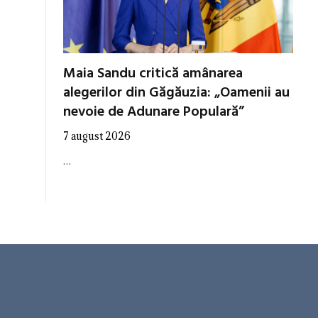
Maia Sandu critică amânarea
alegerilor din Găgăuzia: „Oamenii au
nevoie de Adunare Populară”
7 august 2026
…