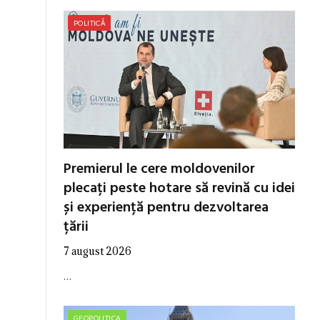
POLITICĂ
Premierul le cere moldovenilor
plecați peste hotare să revină cu idei
și experiență pentru dezvoltarea
țării
7 august 2026
…
GEOPOLITICA