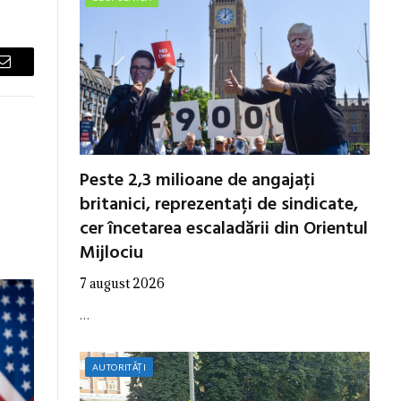
Email
Peste 2,3 milioane de angajați
britanici, reprezentați de sindicate,
cer încetarea escaladării din Orientul
Mijlociu
7 august 2026
…
AUTORITĂȚI