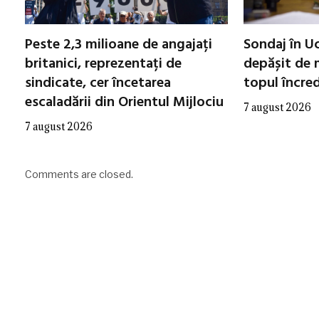
Peste 2,3 milioane de angajați
Sondaj în Uc
britanici, reprezentați de
depășit de m
sindicate, cer încetarea
topul încred
escaladării din Orientul Mijlociu
7 august 2026
7 august 2026
Comments are closed.