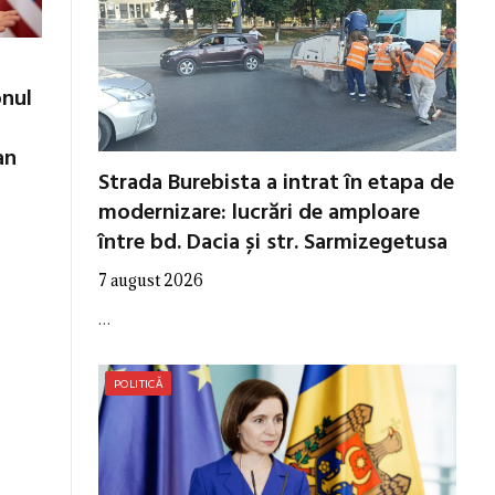
onul
an
Strada Burebista a intrat în etapa de
modernizare: lucrări de amploare
între bd. Dacia și str. Sarmizegetusa
7 august 2026
…
POLITICĂ