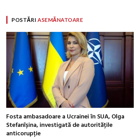
POSTĂRI
ASEMĂNATOARE
Fosta ambasadoare a Ucrainei în SUA, Olga
Stefanîșina, investigată de autoritățile
anticorupție