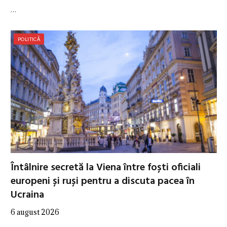
…
POLITICĂ
Întâlnire secretă la Viena între foști oficiali
europeni și ruși pentru a discuta pacea în
Ucraina
6 august 2026