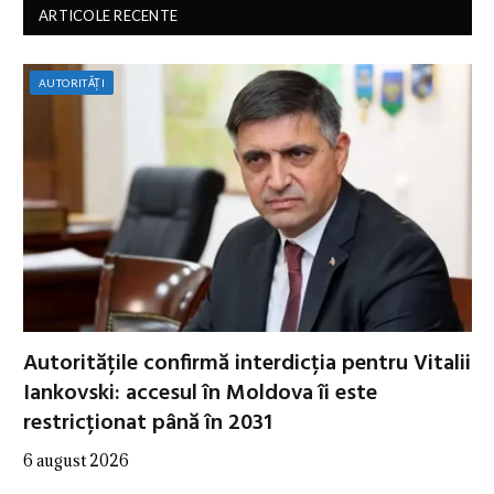
ARTICOLE RECENTE
AUTORITĂȚI
Autoritățile confirmă interdicția pentru Vitalii
Iankovski: accesul în Moldova îi este
restricționat până în 2031
6 august 2026