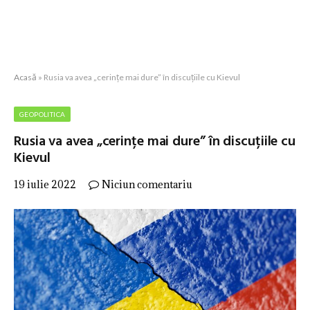
Acasă
»
Rusia va avea „cerințe mai dure” în discuțiile cu Kievul
GEOPOLITICA
Rusia va avea „cerințe mai dure” în discuțiile cu
Kievul
19 iulie 2022
Niciun comentariu