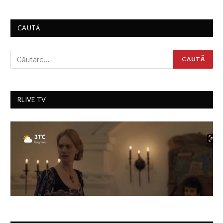
CAUTĂ
RLIVE TV