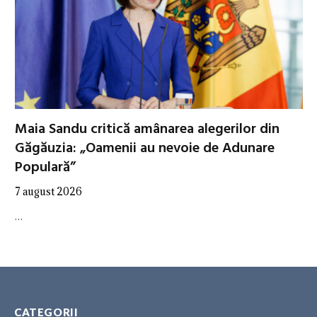
Maia Sandu critică amânarea alegerilor din
Găgăuzia: „Oamenii au nevoie de Adunare
Populară”
7 august 2026
…
CATEGORII