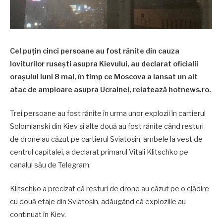
Cel puțin cinci persoane au fost rănite din cauza
loviturilor rusești asupra Kievului, au declarat oficialii
orașului luni 8 mai, în timp ce Moscova a lansat un alt
atac de amploare asupra Ucrainei, relatează hotnews.ro.
Trei persoane au fost rănite în urma unor explozii în cartierul
Solomianski din Kiev și alte două au fost rănite când resturi
de drone au căzut pe cartierul Sviatoșin, ambele la vest de
centrul capitalei, a declarat primarul Vitali Klitschko pe
canalul său de Telegram.
Klitschko a precizat că resturi de drone au căzut pe o clădire
cu două etaje din Sviatoșin, adăugând că exploziile au
continuat în Kiev.