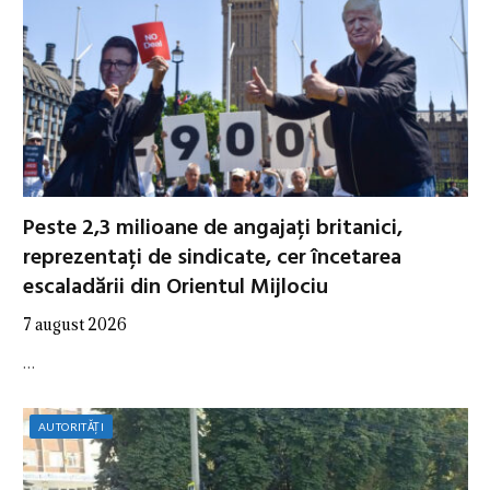
Peste 2,3 milioane de angajați britanici,
reprezentați de sindicate, cer încetarea
escaladării din Orientul Mijlociu
7 august 2026
…
AUTORITĂȚI