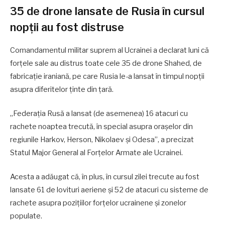
35 de drone lansate de Rusia în cursul
nopții au fost distruse
Comandamentul militar suprem al Ucrainei a declarat luni că
forțele sale au distrus toate cele 35 de drone Shahed, de
fabricație iraniană, pe care Rusia le-a lansat în timpul nopții
asupra diferitelor ținte din țară.
„Federația Rusă a lansat (de asemenea) 16 atacuri cu
rachete noaptea trecută, în special asupra orașelor din
regiunile Harkov, Herson, Nikolaev și Odesa”, a precizat
Statul Major General al Forțelor Armate ale Ucrainei.
Acesta a adăugat că, în plus, în cursul zilei trecute au fost
lansate 61 de lovituri aeriene și 52 de atacuri cu sisteme de
rachete asupra pozițiilor forțelor ucrainene și zonelor
populate.