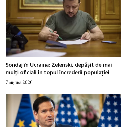
Sondaj în Ucraina: Zelenski, depășit de mai
mulți oficiali în topul încrederii populației
7 august 2026