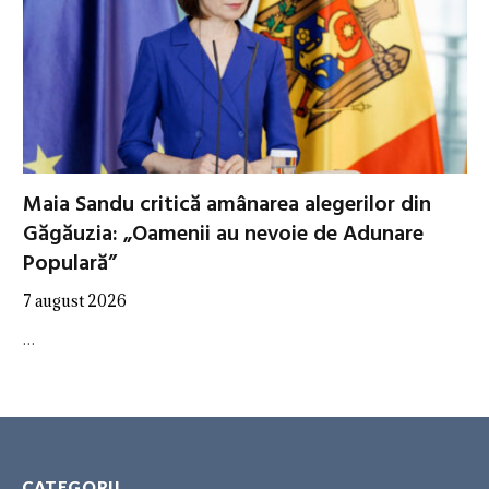
Maia Sandu critică amânarea alegerilor din
Găgăuzia: „Oamenii au nevoie de Adunare
Populară”
7 august 2026
…
CATEGORII