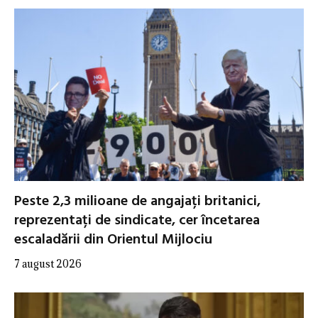
Peste 2,3 milioane de angajați britanici,
reprezentați de sindicate, cer încetarea
escaladării din Orientul Mijlociu
7 august 2026