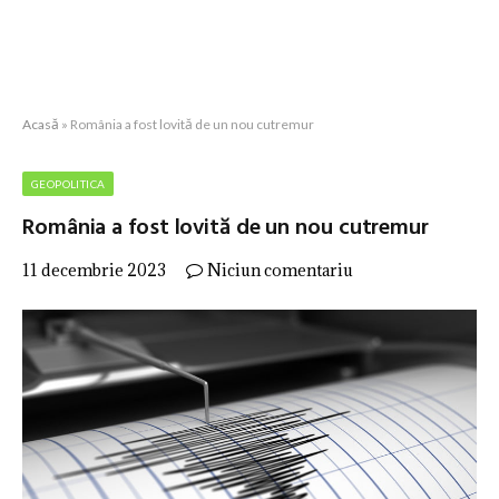
Acasă
»
România a fost lovită de un nou cutremur
GEOPOLITICA
România a fost lovită de un nou cutremur
11 decembrie 2023
Niciun comentariu