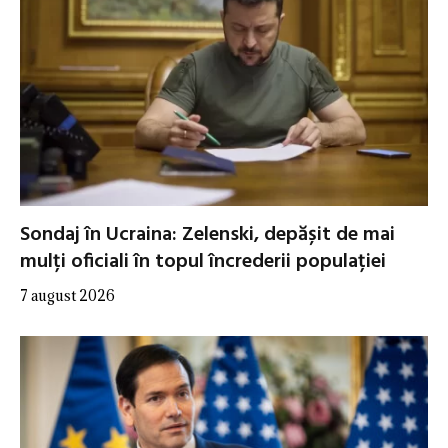
Sondaj în Ucraina: Zelenski, depășit de mai
mulți oficiali în topul încrederii populației
7 august 2026