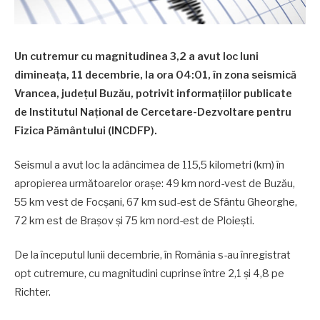
Un cutremur cu magnitudinea 3,2 a avut loc luni
dimineaţa, 11 decembrie, la ora 04:01, în zona seismică
Vrancea, judeţul Buzău, potrivit informaţiilor publicate
de Institutul Naţional de Cercetare-Dezvoltare pentru
Fizica Pământului (INCDFP).
Seismul a avut loc la adâncimea de 115,5 kilometri (km) în
apropierea următoarelor oraşe: 49 km nord-vest de Buzău,
55 km vest de Focşani, 67 km sud-est de Sfântu Gheorghe,
72 km est de Braşov şi 75 km nord-est de Ploieşti.
De la începutul lunii decembrie, în România s-au înregistrat
opt cutremure, cu magnitudini cuprinse între 2,1 şi 4,8 pe
Richter.