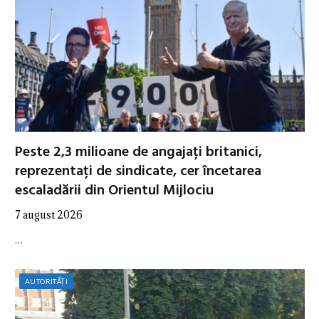
Peste 2,3 milioane de angajați britanici,
reprezentați de sindicate, cer încetarea
escaladării din Orientul Mijlociu
7 august 2026
…
AUTORITĂȚI