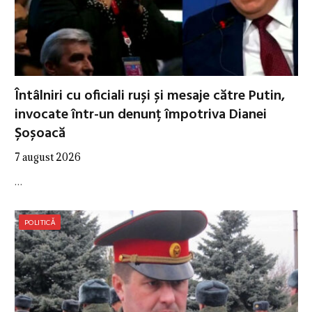
Întâlniri cu oficiali ruși și mesaje către Putin,
invocate într-un denunț împotriva Dianei
Șoșoacă
7 august 2026
…
POLITICĂ