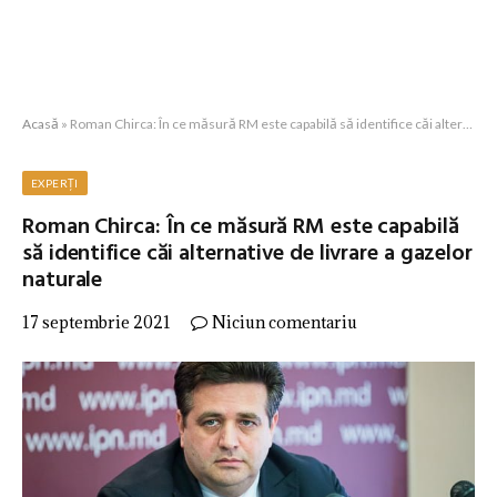
Acasă
»
Roman Chirca: În ce măsură RM este capabilă să identifice căi alternative de livrare a gazelor naturale
EXPERȚI
Roman Chirca: În ce măsură RM este capabilă
să identifice căi alternative de livrare a gazelor
naturale
17 septembrie 2021
Niciun comentariu