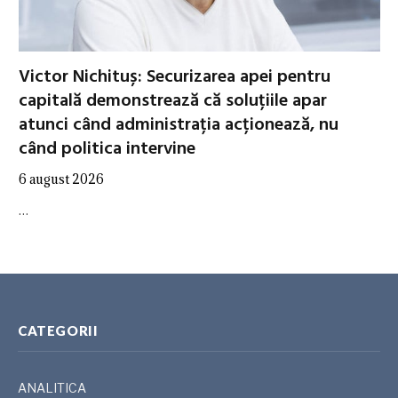
Victor Nichituș: Securizarea apei pentru
capitală demonstrează că soluțiile apar
atunci când administrația acționează, nu
când politica intervine
6 august 2026
…
CATEGORII
ANALITICA