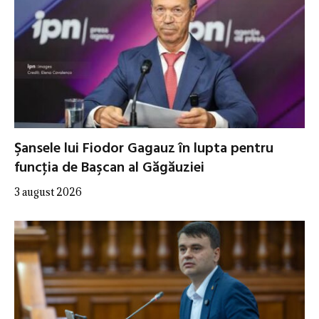
Şansele lui Fiodor Gagauz în lupta pentru
funcţia de Başcan al Găgăuziei
3 august 2026