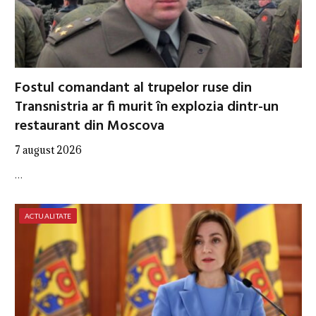
Fostul comandant al trupelor ruse din
Transnistria ar fi murit în explozia dintr-un
restaurant din Moscova
7 august 2026
…
ACTUALITATE