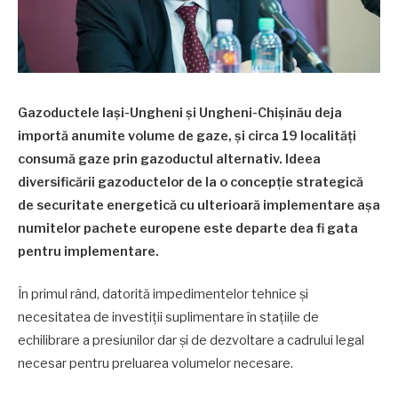
Gazoductele Iași-Ungheni și Ungheni-Chișinău deja
importă anumite volume de gaze, și circa 19 localități
consumă gaze prin gazoductul alternativ. Ideea
diversificării gazoductelor de la o concepție strategică
de securitate energetică cu ulterioară implementare așa
numitelor pachete europene este departe dea fi gata
pentru implementare.
În primul rând, datorită impedimentelor tehnice și
necesitatea de investiții suplimentare în stațiile de
echilibrare a presiunilor dar și de dezvoltare a cadrului legal
necesar pentru preluarea volumelor necesare.