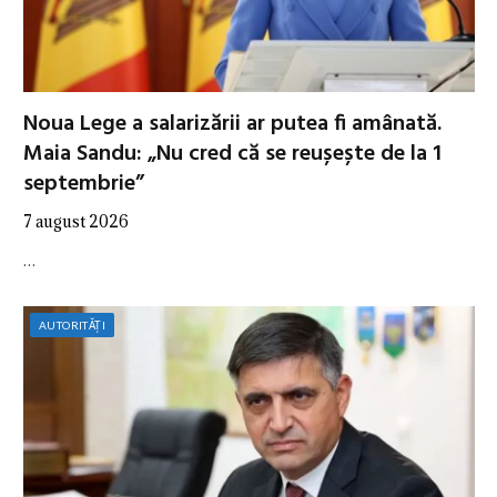
Noua Lege a salarizării ar putea fi amânată.
Maia Sandu: „Nu cred că se reușește de la 1
septembrie”
7 august 2026
…
AUTORITĂȚI