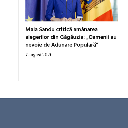
Maia Sandu critică amânarea
alegerilor din Găgăuzia: „Oamenii au
nevoie de Adunare Populară”
7 august 2026
…