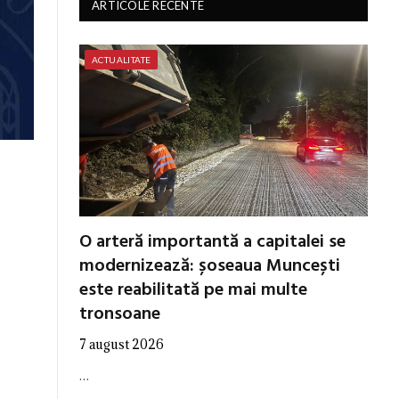
ARTICOLE RECENTE
ACTUALITATE
O arteră importantă a capitalei se
modernizează: șoseaua Muncești
este reabilitată pe mai multe
tronsoane
7 august 2026
…