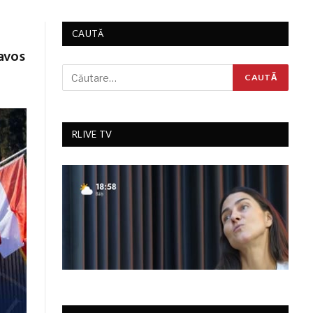
CAUTĂ
avos
RLIVE TV