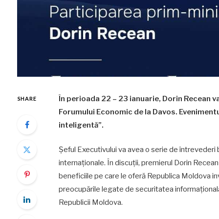
În perioada 22 – 23 ianuarie, Dorin Recean v
SHARE
Forumului Economic de la Davos. Evenimentu
inteligentă”.
Șeful Executivului va avea o serie de întrevederi bi
internaționale. În discuții, premierul Dorin Rec
beneficiile pe care le oferă Republica Moldova inv
preocupările legate de securitatea informațională
Republicii Moldova.