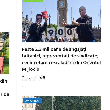
Peste 2,3 milioane de angajați
britanici, reprezentați de sindicate,
cer încetarea escaladării din Orientul
Mijlociu
7 august 2026
 din
…
or de
AUTORITĂȚI