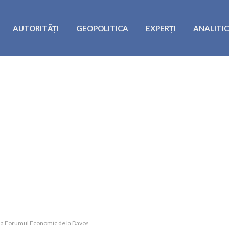
AUTORITĂȚI
GEOPOLITICA
EXPERȚI
ANALITI
 la Forumul Economic de la Davos