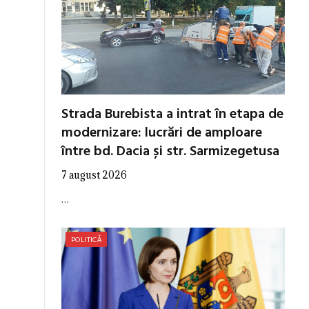
Strada Burebista a intrat în etapa de
modernizare: lucrări de amploare
între bd. Dacia și str. Sarmizegetusa
7 august 2026
…
POLITICĂ