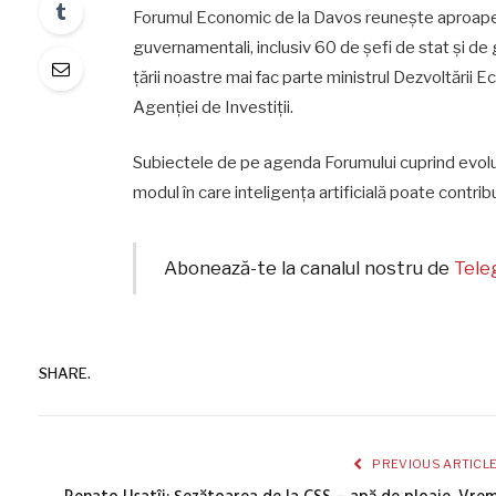
Forumul Economic de la Davos reunește aproape 3 
guvernamentali, inclusiv 60 de șefi de stat și de
țării noastre mai fac parte ministrul Dezvoltării Ec
Agenției de Investiții.
Subiectele de pe agenda Forumului cuprind evoluț
modul în care inteligența artificială poate contribu
Abonează-te la canalul nostru de
Tel
SHARE.
PREVIOUS ARTICL