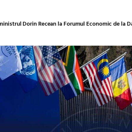
ministrul Dorin Recean la Forumul Economic de la D