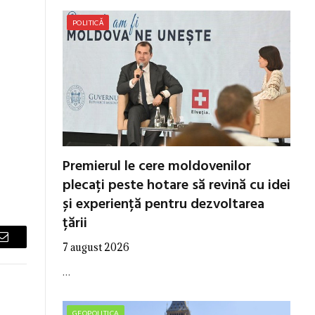
POLITICĂ
Premierul le cere moldovenilor
plecați peste hotare să revină cu idei
și experiență pentru dezvoltarea
țării
7 august 2026
Email
…
GEOPOLITICA