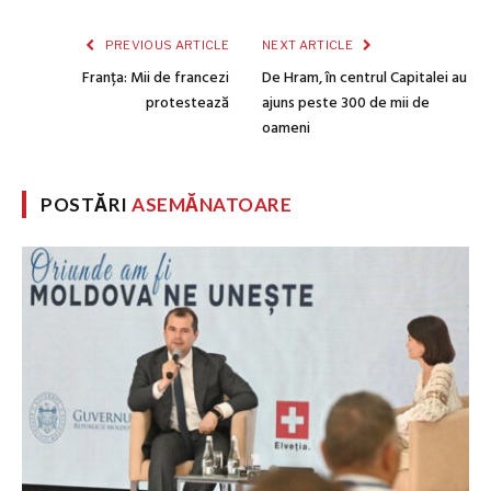
PREVIOUS ARTICLE
NEXT ARTICLE
Franța: Mii de francezi
De Hram, în centrul Capitalei au
protestează
ajuns peste 300 de mii de
oameni
POSTĂRI
ASEMĂNATOARE