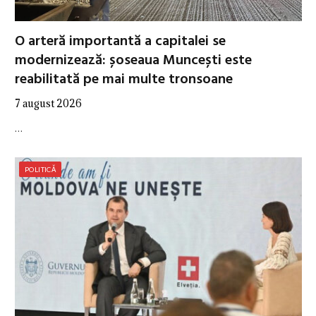
O arteră importantă a capitalei se
modernizează: șoseaua Muncești este
reabilitată pe mai multe tronsoane
7 august 2026
…
POLITICĂ