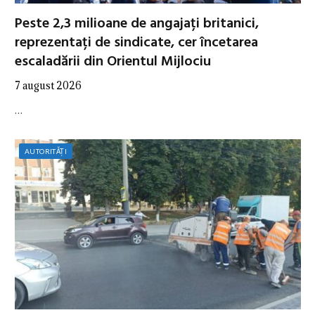
Peste 2,3 milioane de angajați britanici,
reprezentați de sindicate, cer încetarea
escaladării din Orientul Mijlociu
7 august 2026
…
AUTORITĂȚI