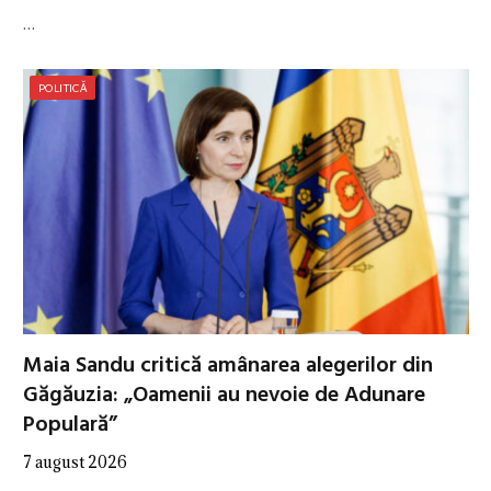
…
POLITICĂ
Maia Sandu critică amânarea alegerilor din
Găgăuzia: „Oamenii au nevoie de Adunare
Populară”
7 august 2026