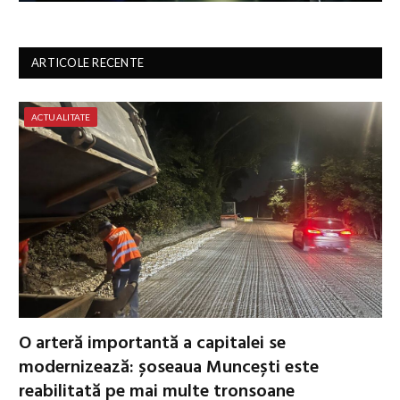
ARTICOLE RECENTE
ACTUALITATE
O arteră importantă a capitalei se
modernizează: șoseaua Muncești este
reabilitată pe mai multe tronsoane