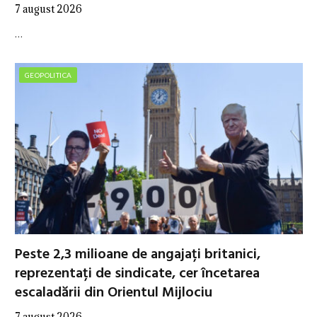
7 august 2026
…
GEOPOLITICA
Peste 2,3 milioane de angajați britanici,
reprezentați de sindicate, cer încetarea
escaladării din Orientul Mijlociu
7 august 2026