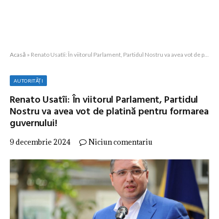
Acasă
»
Renato Usatîi: În viitorul Parlament, Partidul Nostru va avea vot de platină pentru formarea guvernului!
AUTORITĂȚI
Renato Usatîi: În viitorul Parlament, Partidul
Nostru va avea vot de platină pentru formarea
guvernului!
9 decembrie 2024
Niciun comentariu