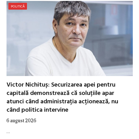
POLITICĂ
Victor Nichituș: Securizarea apei pentru
capitală demonstrează că soluțiile apar
atunci când administrația acționează, nu
când politica intervine
6 august 2026
…