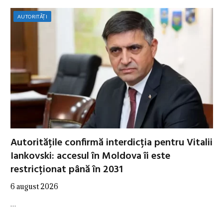
AUTORITĂȚI
Autoritățile confirmă interdicția pentru Vitalii
Iankovski: accesul în Moldova îi este
restricționat până în 2031
6 august 2026
…