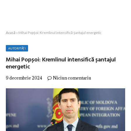
Acasă
»
Mihai Popșoi: Kremlinul intensifică șantajul energetic
AUTORITĂȚI
Mihai Popșoi: Kremlinul intensifică șantajul
energetic
9 decembrie 2024
Niciun comentariu