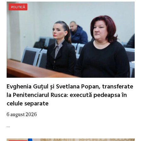
POLITICĂ
Evghenia Guțul și Svetlana Popan, transferate
la Penitenciarul Rusca: execută pedeapsa în
celule separate
6 august 2026
…