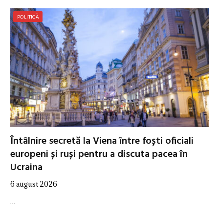
POLITICĂ
Întâlnire secretă la Viena între foști oficiali
europeni și ruși pentru a discuta pacea în
Ucraina
6 august 2026
…