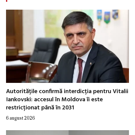
Autoritățile confirmă interdicția pentru Vitalii
Iankovski: accesul în Moldova îi este
restricționat până în 2031
6 august 2026