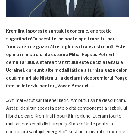
Kremlinul sporește șantajul economic, energetic,
sugerând că în acest fel se poate opri tranzitul sau
furnizarea de gaze către regiunea transnistreană. Este
opinia ministrului de externe Mihai Popșoi. Potrivit
demnitarului, sistarea tranzitului este decizia legală a
Ucrainei, dar sunt alte modalități de a furniza gaze celor
două maluri ale Nistrului, a declarat vicepremierul Popșoi
într-un interviu pentru „Vocea Americii”.
„Am mai văzut șantaj energetic. Am putut să ne descurcăm.
Astăzi, desigur, aceasta este o altă componentă a războiului
hibrid pe care Kremlinul îl poartă în regiune. Lucrăm foarte
mult cu partenerii din Europa și Statele Unite pentru a
contracara șantajul energetic”, susține ministrul de externe.