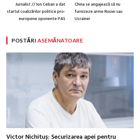
Jurnalist // Ion Ceban a dat
China se angajează să nu
startul coalizărilor politice pro-
furnizeze arme Rusiei sau
europene oponente PAS
Ucrainei
POSTĂRI
ASEMĂNATOARE
Victor Nichituș: Securizarea apei pentru