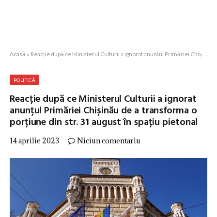
Acasă
»
Reacție după ce Ministerul Culturii a ignorat anunțul Primăriei Chișinău de a transforma o porțiune din str. 31 august în spațiu pietonal
POLITICĂ
Reacție după ce Ministerul Culturii a ignorat
anunțul Primăriei Chișinău de a transforma o
porțiune din str. 31 august în spațiu pietonal
14 aprilie 2023
Niciun comentariu