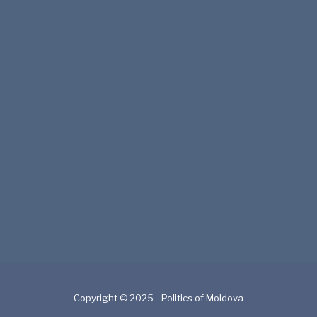
Copyright © 2025 - Politics of Moldova