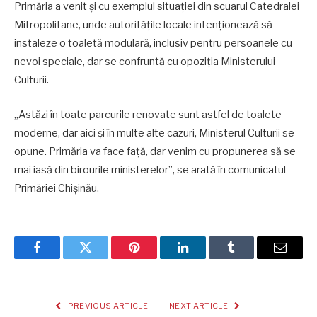
Primăria a venit și cu exemplul situației din scuarul Catedralei
Mitropolitane, unde autoritățile locale intenționează să
instaleze o toaletă modulară, inclusiv pentru persoanele cu
nevoi speciale, dar se confruntă cu opoziția Ministerului
Culturii.
„Astăzi în toate parcurile renovate sunt astfel de toalete
moderne, dar aici și în multe alte cazuri, Ministerul Culturii se
opune. Primăria va face față, dar venim cu propunerea să se
mai iasă din birourile ministerelor”, se arată în comunicatul
Primăriei Chișinău.
Facebook
Twitter
Pinterest
LinkedIn
Tumblr
Email
PREVIOUS ARTICLE
NEXT ARTICLE