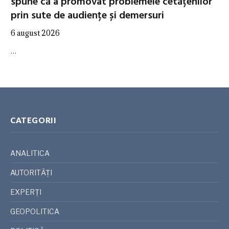
spune că a promovat problemele cetățenilor
prin sute de audiențe și demersuri
6 august 2026
…
CATEGORII
ANALITICA
AUTORITĂȚI
EXPERȚI
GEOPOLITICA