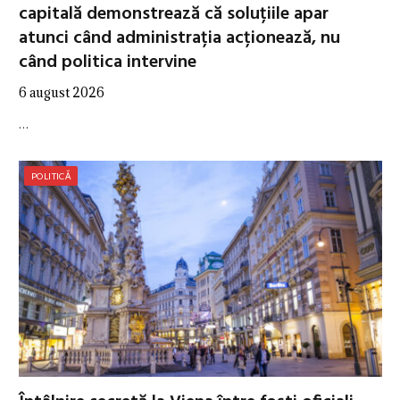
capitală demonstrează că soluțiile apar
atunci când administrația acționează, nu
când politica intervine
6 august 2026
…
POLITICĂ