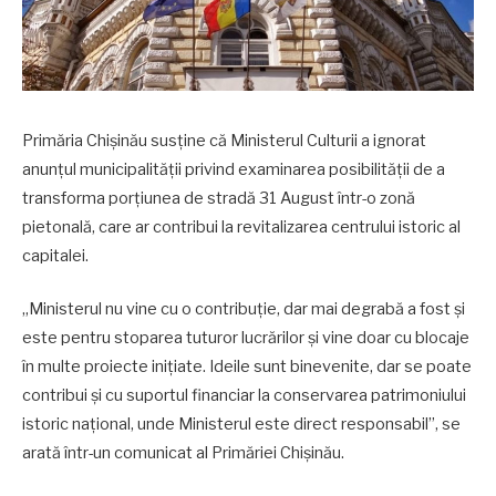
Primăria Chișinău susține că Ministerul Culturii a ignorat
anunțul municipalității privind examinarea posibilității de a
transforma porțiunea de stradă 31 August într-o zonă
pietonală, care ar contribui la revitalizarea centrului istoric al
capitalei.
„Ministerul nu vine cu o contribuție, dar mai degrabă a fost și
este pentru stoparea tuturor lucrărilor și vine doar cu blocaje
în multe proiecte inițiate. Ideile sunt binevenite, dar se poate
contribui și cu suportul financiar la conservarea patrimoniului
istoric național, unde Ministerul este direct responsabil”, se
arată într-un comunicat al Primăriei Chișinău.