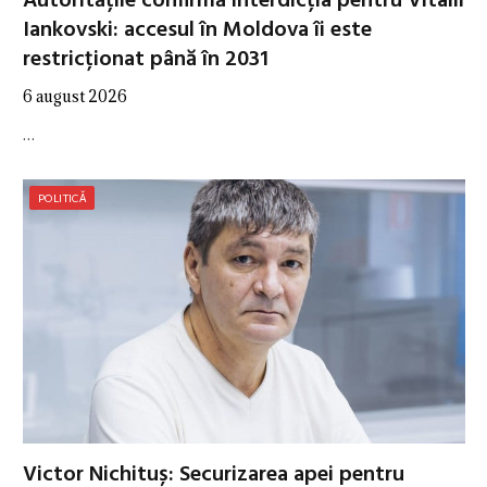
Autoritățile confirmă interdicția pentru Vitalii
Iankovski: accesul în Moldova îi este
restricționat până în 2031
6 august 2026
…
POLITICĂ
Victor Nichituș: Securizarea apei pentru