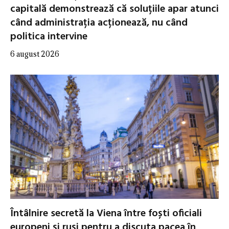
capitală demonstrează că soluțiile apar atunci
când administrația acționează, nu când
politica intervine
6 august 2026
Întâlnire secretă la Viena între foști oficiali
europeni și ruși pentru a discuta pacea în