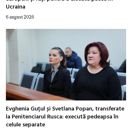
Ucraina
6 august 2026
Evghenia Guțul și Svetlana Popan, transferate
la Penitenciarul Rusca: execută pedeapsa în
celule separate