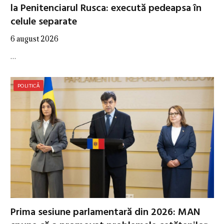
la Penitenciarul Rusca: execută pedeapsa în
celule separate
6 august 2026
…
POLITICĂ
Prima sesiune parlamentară din 2026: MAN