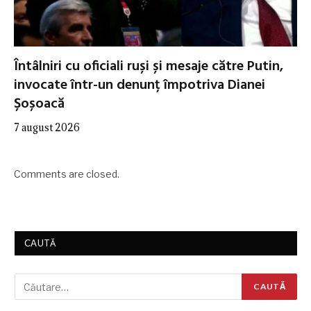
Întâlniri cu oficiali ruși și mesaje către Putin,
invocate într-un denunț împotriva Dianei
Șoșoacă
7 august 2026
Comments are closed.
CAUTĂ