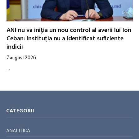
ANI nu va iniția un nou control al averii lui Ion
Ceban: instituția nu a identificat suficiente
indicii
7 august 2026
…
CATEGORII
ANALITICA