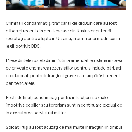
Criminalii condamnaţi şi traficanţii de droguri care au fost
eliberaţi recent din penitenciare din Rusia vor putea fi
recrutaţi pentru a lupta în Ucraina, în urma unei modificări a
legii, potrivit BBC.
Preşedintele rus Vladimir Putin a amendat legislaţia în ceea
ce priveşte chemarea rezerviştilor pentru a include bărbaţii
condamnaţi pentru infracţiuni grave care au părăsit recent
penitenciarele.
Foştii deţinuţi condamnaţi pentru infracţiuni sexuale
împotriva copiilor sau terorism sunt în continuare excluşi de
la executarea serviciului militar.
Soldaţii ruşi au fost acuzaţi de mai multe infracţiuni în timpul