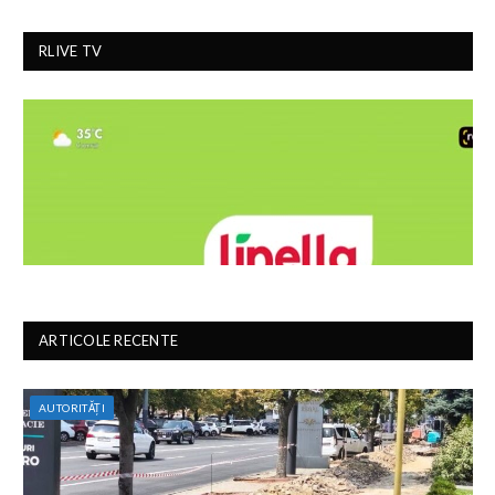
RLIVE TV
ARTICOLE RECENTE
AUTORITĂȚI