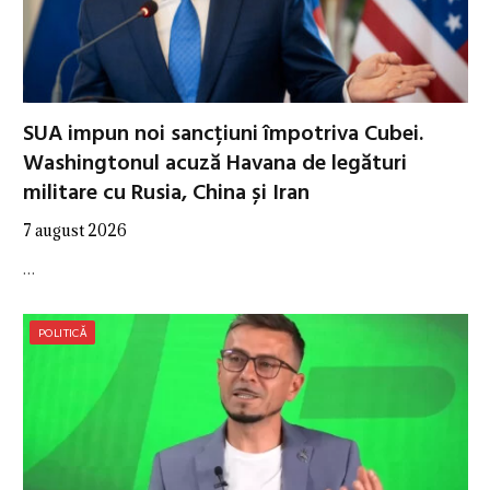
SUA impun noi sancțiuni împotriva Cubei.
Washingtonul acuză Havana de legături
militare cu Rusia, China și Iran
7 august 2026
…
POLITICĂ