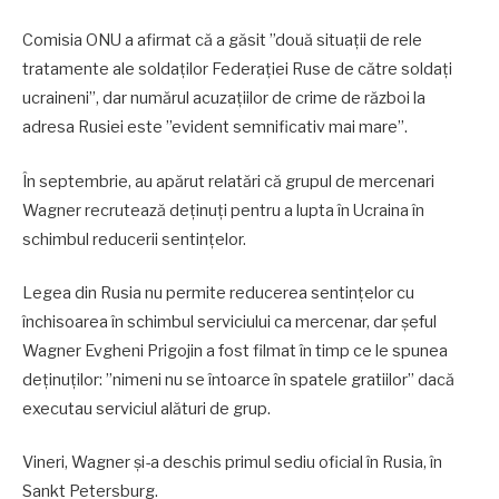
Comisia ONU a afirmat că a găsit ”două situaţii de rele
tratamente ale soldaţilor Federaţiei Ruse de către soldaţi
ucraineni”, dar numărul acuzaţiilor de crime de război la
adresa Rusiei este ”evident semnificativ mai mare”.
În septembrie, au apărut relatări că grupul de mercenari
Wagner recrutează deţinuţi pentru a lupta în Ucraina în
schimbul reducerii sentinţelor.
Legea din Rusia nu permite reducerea sentinţelor cu
închisoarea în schimbul serviciului ca mercenar, dar şeful
Wagner Evgheni Prigojin a fost filmat în timp ce le spunea
deţinuţilor: ”nimeni nu se întoarce în spatele gratiilor” dacă
executau serviciul alături de grup.
Vineri, Wagner şi-a deschis primul sediu oficial în Rusia, în
Sankt Petersburg.