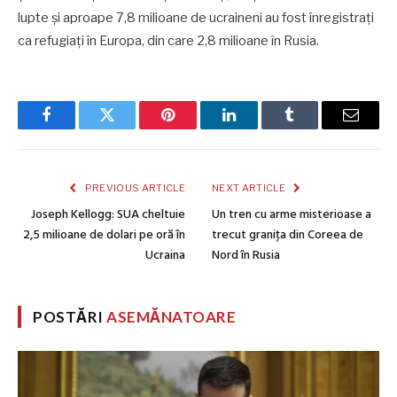
lupte şi aproape 7,8 milioane de ucraineni au fost înregistraţi
ca refugiaţi în Europa, din care 2,8 milioane în Rusia.
Facebook
Twitter
Pinterest
LinkedIn
Tumblr
Email
PREVIOUS ARTICLE
NEXT ARTICLE
Joseph Kellogg: SUA cheltuie
Un tren cu arme misterioase a
2,5 milioane de dolari pe oră în
trecut graniţa din Coreea de
Ucraina
Nord în Rusia
POSTĂRI
ASEMĂNATOARE