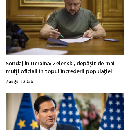
Sondaj în Ucraina: Zelenski, depășit de mai
mulți oficiali în topul încrederii populației
7 august 2026