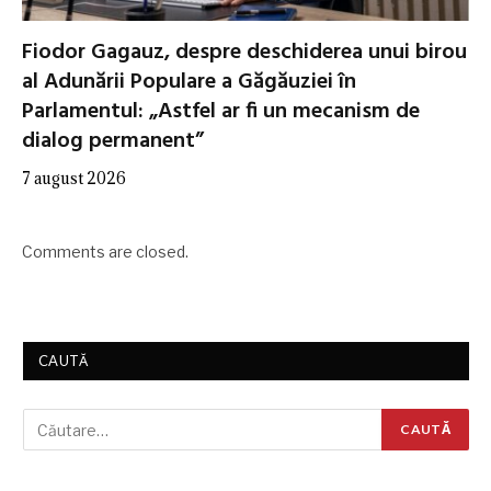
Fiodor Gagauz, despre deschiderea unui birou
al Adunării Populare a Găgăuziei în
Parlamentul: „Astfel ar fi un mecanism de
dialog permanent”
7 august 2026
Comments are closed.
CAUTĂ