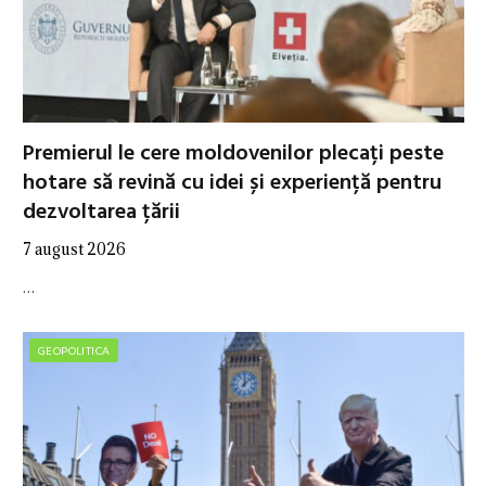
Premierul le cere moldovenilor plecați peste
hotare să revină cu idei și experiență pentru
dezvoltarea țării
7 august 2026
…
GEOPOLITICA