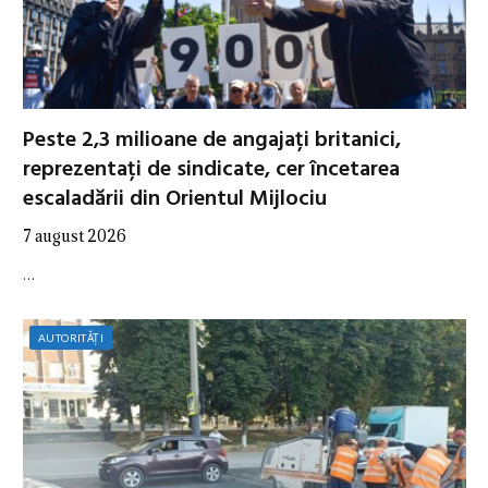
Peste 2,3 milioane de angajați britanici,
reprezentați de sindicate, cer încetarea
escaladării din Orientul Mijlociu
7 august 2026
…
AUTORITĂȚI