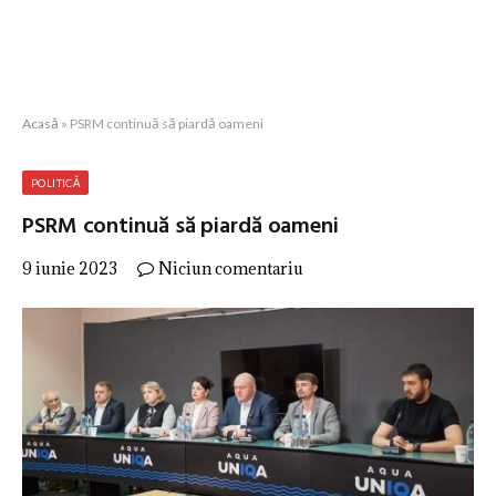
Acasă
»
PSRM continuă să piardă oameni
POLITICĂ
PSRM continuă să piardă oameni
9 iunie 2023
Niciun comentariu