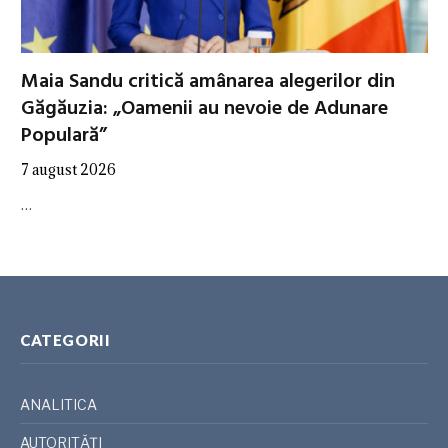
Maia Sandu critică amânarea alegerilor din
Găgăuzia: „Oamenii au nevoie de Adunare
Populară”
7 august 2026
…
CATEGORII
ANALITICA
AUTORITĂȚI