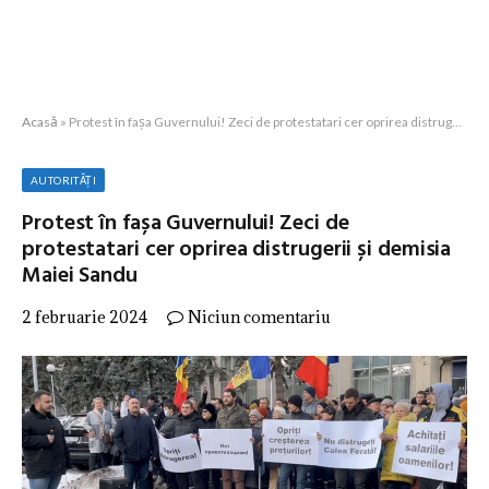
Acasă
»
Protest în fașa Guvernului! Zeci de protestatari cer oprirea distrugerii și demisia Maiei Sandu
AUTORITĂȚI
Protest în fașa Guvernului! Zeci de
protestatari cer oprirea distrugerii și demisia
Maiei Sandu
2 februarie 2024
Niciun comentariu