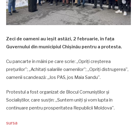
Zeci de oameni au ieșit astăzi, 2 februarie, în fața
Guvernului din municipiul Chișinău pentru a protesta.
Cu pancarte în mâini pe care scrie: „Opriți creșterea
prețurilor”; „Achitați salariile oamenilor”; „Opriți distrugerea”,
oamenii scandează: „Jos PAS, jos Maia Sandu”.
Protestul a fost organizat de Blocul Comuniștilor și
Socialiștilor, care susțin: „Suntem uniți și vom lupta în
continuare pentru prosperitatea Republicii Moldova”.
sursa