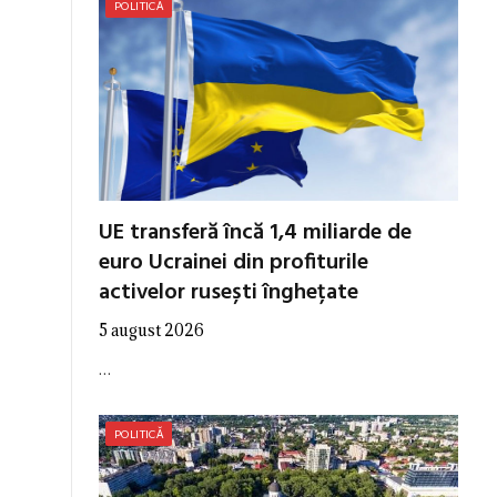
POLITICĂ
UE transferă încă 1,4 miliarde de
euro Ucrainei din profiturile
activelor rusești înghețate
5 august 2026
…
POLITICĂ