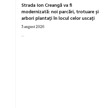
Strada Ion Creangă va fi
modernizată: noi parcări, trotuare și
arbori plantați în locul celor uscați
5 august 2026
…