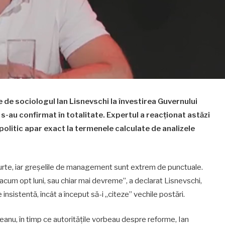
 de sociologul Ian Lisnevschi la învestirea Guvernului
-au confirmat în totalitate. Expertul a reacționat astăzi
politic apar exact la termenele calculate de analizele
scurte, iar greșelile de management sunt extrem de punctuale.
 acum opt luni, sau chiar mai devreme”, a declarat Lisnevschi,
insistentă, încât a început să-i „citeze” vechile postări.
anu, în timp ce autoritățile vorbeau despre reforme, Ian