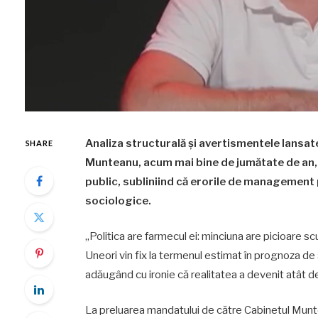
Analiza structurală și avertismentele lansate
SHARE
Munteanu, acum mai bine de jumătate de an, s
public, subliniind că erorile de management 
sociologice.
„Politica are farmecul ei: minciuna are picioare 
Uneori vin fix la termenul estimat în prognoza de
adăugând cu ironie că realitatea a devenit atât de 
La preluarea mandatului de către Cabinetul Munte