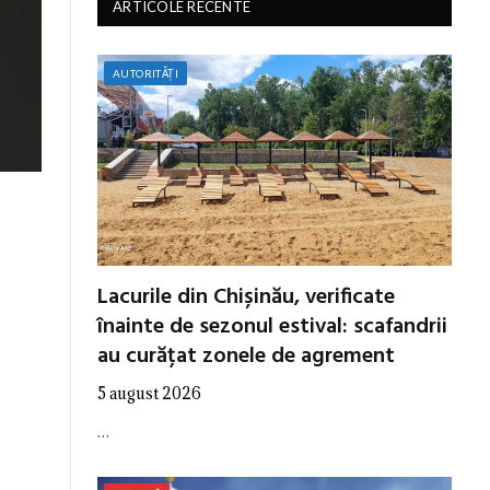
ARTICOLE RECENTE
AUTORITĂȚI
Lacurile din Chișinău, verificate
înainte de sezonul estival: scafandrii
au curățat zonele de agrement
5 august 2026
…