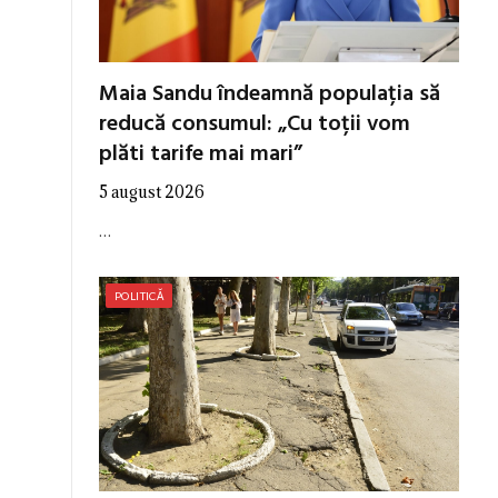
Maia Sandu îndeamnă populația să
reducă consumul: „Cu toții vom
plăti tarife mai mari”
5 august 2026
…
POLITICĂ