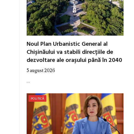
Noul Plan Urbanistic General al
Chișinăului va stabili direcțiile de
dezvoltare ale orașului până în 2040
5 august 2026
…
POLITICĂ