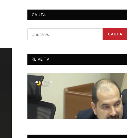
CAUTĂ
RLIVE TV