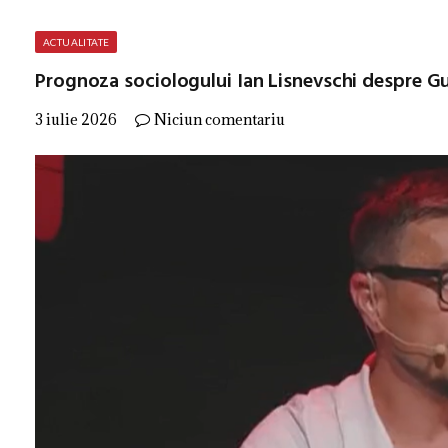
ACTUALITATE
Prognoza sociologului Ian Lisnevschi despre Gu
3 iulie 2026
Niciun comentariu