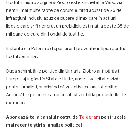
Fostul ministru Zbigniew Ziobro este anchetat la Varșovia
pentru mai multe fapte de corupție, fiind acuzat de 26 de
infracțiuni, inclusiv abuz de putere și implicare în acțiuni
ilegale care ar fi generat un prejudiciu estimat la peste 35 de
milioane de euro din Fondul de Justiție.
Instanța din Polonia a dispus arest preventiv în lipsă pentru
fostul demnitar.
După schimbările politice din Ungaria, Ziobro ar fi părăsit
Europa, ajungând în Statele Unite, unde a solicitat o viză
pentru jurnaliști, susținând că va activa ca analist politic.
Autoritățile poloneze au anunțat că vor iniția procedurile de
extrădare.
Abonează-te la canalul nostru de
Telegram
pentru cele
mai recente știri și analize politice!