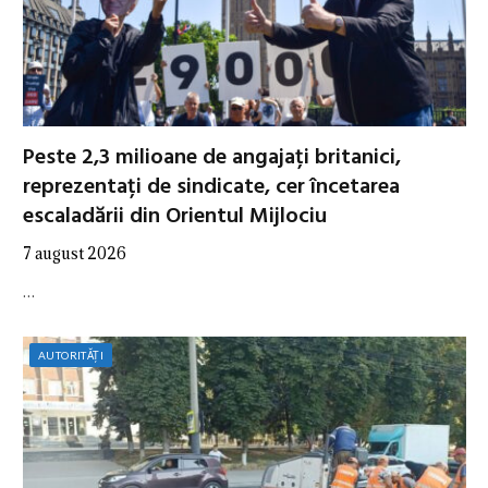
Peste 2,3 milioane de angajați britanici,
reprezentați de sindicate, cer încetarea
escaladării din Orientul Mijlociu
7 august 2026
…
AUTORITĂȚI