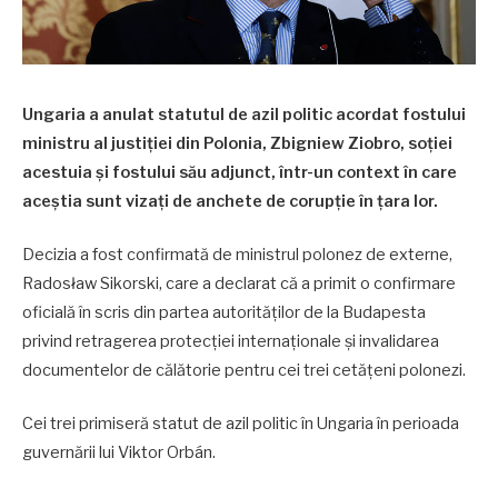
Ungaria a anulat statutul de azil politic acordat fostului
ministru al justiției din Polonia, Zbigniew Ziobro, soției
acestuia și fostului său adjunct, într-un context în care
aceștia sunt vizați de anchete de corupție în țara lor.
Decizia a fost confirmată de ministrul polonez de externe,
Radosław Sikorski, care a declarat că a primit o confirmare
oficială în scris din partea autorităților de la Budapesta
privind retragerea protecției internaționale și invalidarea
documentelor de călătorie pentru cei trei cetățeni polonezi.
Cei trei primiseră statut de azil politic în Ungaria în perioada
guvernării lui Viktor Orbán.