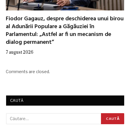
Fiodor Gagauz, despre deschiderea unui birou
al Adunării Populare a Găgăuziei în
Parlamentul: „Astfel ar fi un mecanism de
dialog permanent”
7 august 2026
Comments are closed.
CAUTĂ