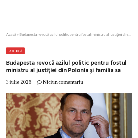
Acasă
»
Budapesta revocă azilul politic pentru fostul ministru al justiției din Polonia și familia sa
POLITICĂ
Budapesta revocă azilul politic pentru fostul
ministru al justiției din Polonia și familia sa
3 iulie 2026
Niciun comentariu