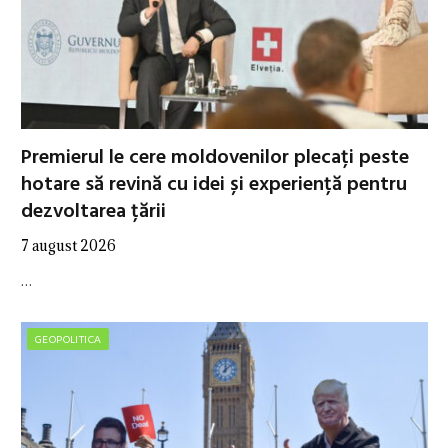
Premierul le cere moldovenilor plecați peste
hotare să revină cu idei și experiență pentru
dezvoltarea țării
7 august 2026
…
GEOPOLITICA