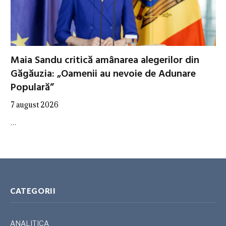
Maia Sandu critică amânarea alegerilor din
Găgăuzia: „Oamenii au nevoie de Adunare
Populară”
7 august 2026
…
CATEGORII
ANALITICA