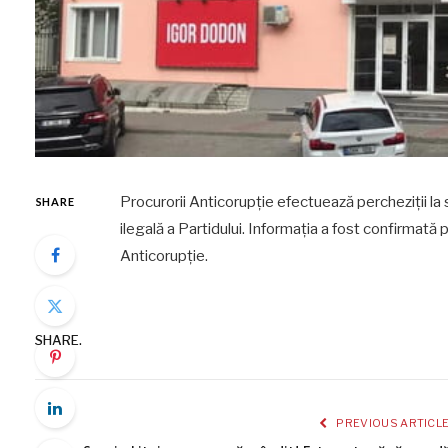
Procurorii Anticorupție efectuează percheziții la 
SHARE
ilegală a Partidului. Informația a fost confirmată
Anticorupție.
SHARE.
PREVIOUS ARTICL