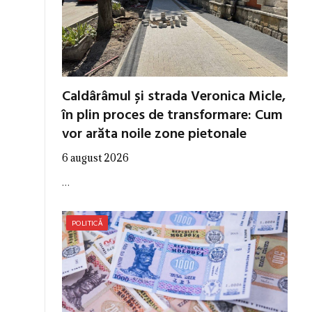
Caldârâmul și strada Veronica Micle,
în plin proces de transformare: Cum
vor arăta noile zone pietonale
6 august 2026
…
POLITICĂ