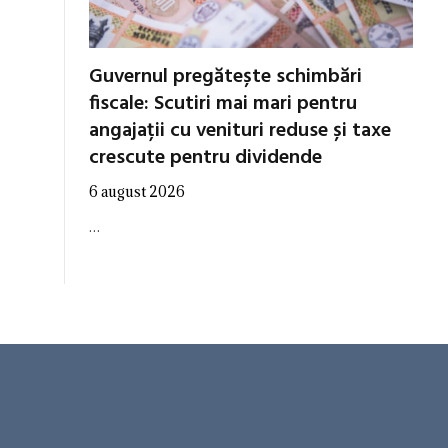
Guvernul pregătește schimbări
fiscale: Scutiri mai mari pentru
angajații cu venituri reduse și taxe
crescute pentru dividende
6 august 2026
…