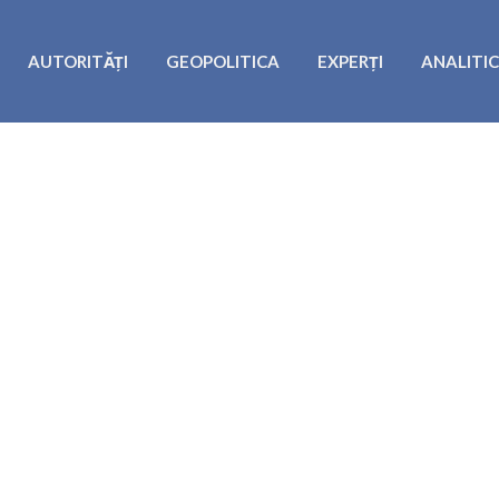
AUTORITĂȚI
GEOPOLITICA
EXPERȚI
ANALITI