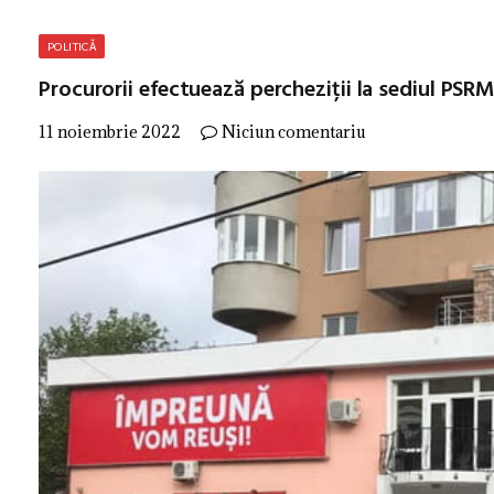
POLITICĂ
Procurorii efectuează percheziții la sediul PSR
11 noiembrie 2022
Niciun comentariu