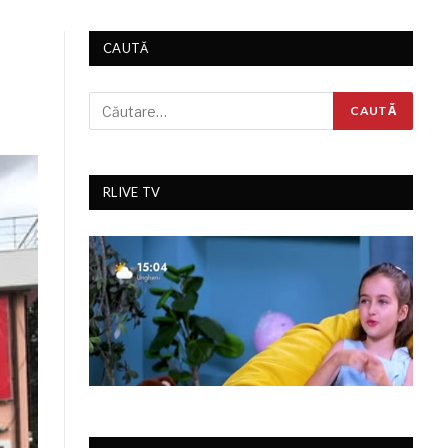
CAUTĂ
RLIVE TV