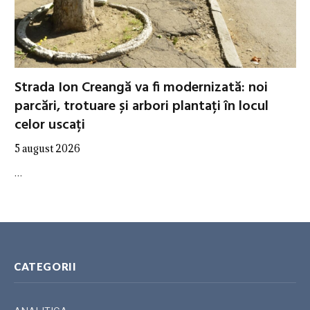
Strada Ion Creangă va fi modernizată: noi
parcări, trotuare și arbori plantați în locul
celor uscați
5 august 2026
…
CATEGORII