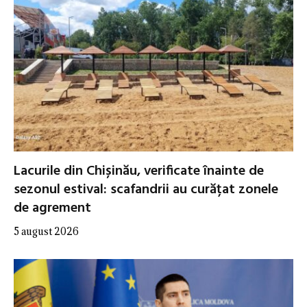
Lacurile din Chișinău, verificate înainte de
sezonul estival: scafandrii au curățat zonele
de agrement
5 august 2026