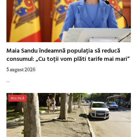
Maia Sandu îndeamnă populația să reducă
consumul: „Cu toții vom plăti tarife mai mari”
5 august 2026
…
POLITICĂ