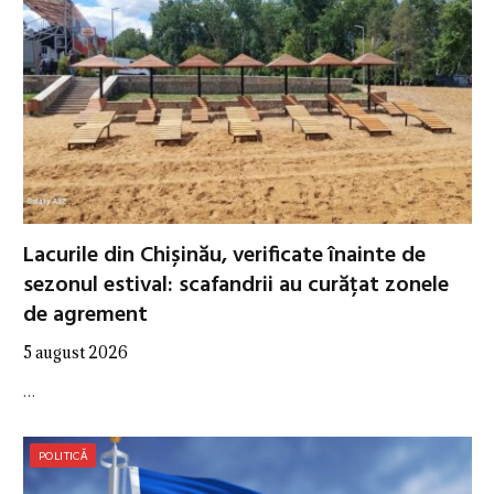
Lacurile din Chișinău, verificate înainte de
sezonul estival: scafandrii au curățat zonele
de agrement
5 august 2026
…
POLITICĂ