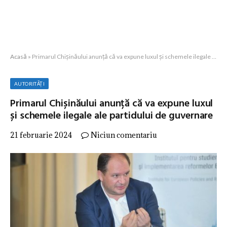
Acasă
»
Primarul Chișinăului anunță că va expune luxul și schemele ilegale ale partidului de guvernare
AUTORITĂȚI
Primarul Chișinăului anunță că va expune luxul
și schemele ilegale ale partidului de guvernare
21 februarie 2024
Niciun comentariu