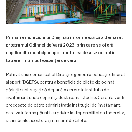
Primăria municipiului Chișinău informează că a demarat
programul Odihnei de Vară 2023, prin care se oferă
copiilor din municipiu oportunitatea de a se odihni în
tabere, în timpul vacanței de vară.
Potrivit unui comunicat al Direcției generale educație, tineret
și sport (DGETS), pentru a beneficia de bilete de odihnă,
părinții sunt rugați să depună o cerere la instituția de
învățământ unde copilul își desfășoară studiile. Cererile vor fi
procesate de către administrația instituției de învățământ,
care va informa părinții cu privire la disponibilitatea taberelor,
schimburile acestora și numărul de bilete.