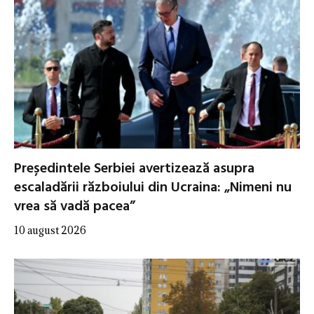
Președintele Serbiei avertizează asupra
escaladării războiului din Ucraina: „Nimeni nu
vrea să vadă pacea”
10 august 2026