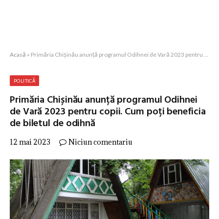
Acasă
»
Primăria Chișinău anunță programul Odihnei de Vară 2023 pentru copii. Cum poți beneficia de biletul de odihnă
POLITICĂ
Primăria Chișinău anunță programul Odihnei
de Vară 2023 pentru copii. Cum poți beneficia
de biletul de odihnă
12 mai 2023
Niciun comentariu