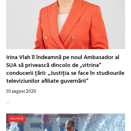
Irina Vlah îl îndeamnă pe noul Ambasador al
SUA să privească dincolo de „vitrina”
conducerii țării: „Justiţia se face în studiourile
televiziunilor afiliate guvernării”
10 august 2026
…
POLITICĂ