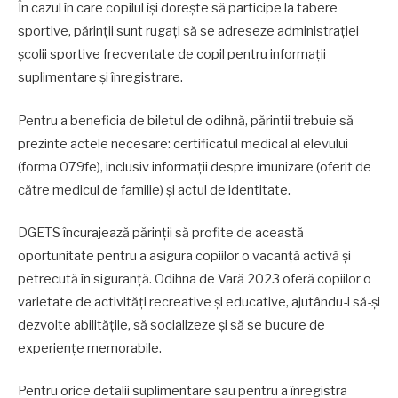
În cazul în care copilul își dorește să participe la tabere
sportive, părinții sunt rugați să se adreseze administrației
școlii sportive frecventate de copil pentru informații
suplimentare și înregistrare.
Pentru a beneficia de biletul de odihnă, părinții trebuie să
prezinte actele necesare: certificatul medical al elevului
(forma 079fe), inclusiv informații despre imunizare (oferit de
către medicul de familie) și actul de identitate.
DGETS încurajează părinții să profite de această
oportunitate pentru a asigura copiilor o vacanță activă și
petrecută în siguranță. Odihna de Vară 2023 oferă copiilor o
varietate de activități recreative și educative, ajutându-i să-și
dezvolte abilitățile, să socializeze și să se bucure de
experiențe memorabile.
Pentru orice detalii suplimentare sau pentru a înregistra