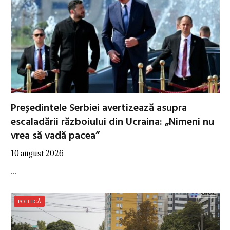
Președintele Serbiei avertizează asupra
escaladării războiului din Ucraina: „Nimeni nu
vrea să vadă pacea”
10 august 2026
…
POLITICĂ