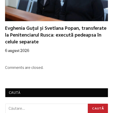
Evghenia Guțul și Svetlana Popan, transferate
la Penitenciarul Rusca: execută pedeapsa în
celule separate
6 august 2026
Comments are closed.
CAUTĂ