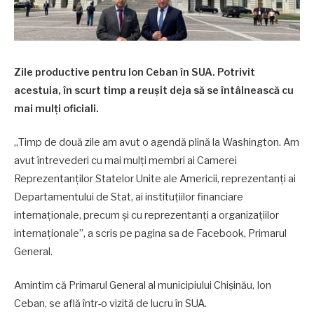
Zile productive pentru Ion Ceban în SUA. Potrivit
acestuia, în scurt timp a reușit deja să se întâlnească cu
mai mulți oficiali.
„Timp de două zile am avut o agendă plină la Washington. Am
avut întrevederi cu mai mulți membri ai Camerei
Reprezentanților Statelor Unite ale Americii, reprezentanți ai
Departamentului de Stat, ai instituțiilor financiare
internaționale, precum și cu reprezentanți a organizațiilor
internaționale”, a scris pe pagina sa de Facebook, Primarul
General.
Amintim că Primarul General al municipiului Chișinău, Ion
Ceban, se află într-o vizită de lucru în SUA.