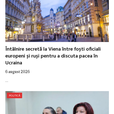
Întâlnire secretă la Viena între foști oficiali
europeni și ruși pentru a discuta pacea în
Ucraina
6 august 2026
…
POLITICĂ