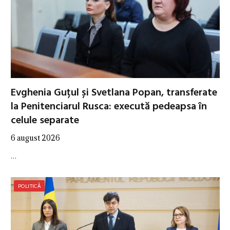
Evghenia Guțul și Svetlana Popan, transferate
la Penitenciarul Rusca: execută pedeapsa în
celule separate
6 august 2026
…
POLITICĂ