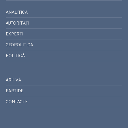
ANALITICA
AUTORITĂȚI
EXPERȚI
GEOPOLITICA
POLITICĂ
ARHIVĂ
PARTIDE
CONTACTE