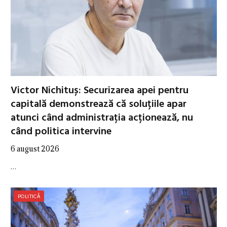
Victor Nichituș: Securizarea apei pentru
capitală demonstrează că soluțiile apar
atunci când administrația acționează, nu
când politica intervine
6 august 2026
…
POLITICĂ