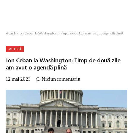
Acasă
»
Ion Ceban la Washington: Timp de două zile am avut o agendă plină
POLITICĂ
Ion Ceban la Washington: Timp de două zile
am avut o agendă plină
12 mai 2023
Niciun comentariu