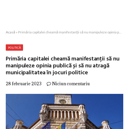
Acasă
»
Primăria capitalei cheamă manifestanții să nu manipuleze opinia publică și să nu atragă municipalitatea în jocuri politice
POLITICĂ
Primăria capitalei cheamă manifestanții să nu
manipuleze opinia publică și să nu atragă
municipalitatea în jocuri politice
28 februarie 2023
Niciun comentariu