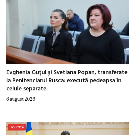
Evghenia Guțul și Svetlana Popan, transferate
la Penitenciarul Rusca: execută pedeapsa în
celule separate
6 august 2026
…
POLITICĂ