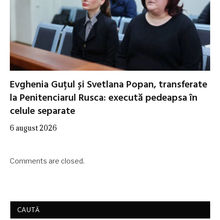
Evghenia Guțul și Svetlana Popan, transferate
la Penitenciarul Rusca: execută pedeapsa în
celule separate
6 august 2026
Comments are closed.
CAUTĂ