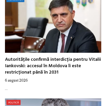
Autoritățile confirmă interdicția pentru Vitalii
Iankovski: accesul în Moldova îi este
restricționat până în 2031
6 august 2026
…
POLITICĂ