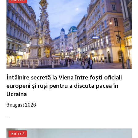
Întâlnire secretă la Viena între foști oficiali
europeni și ruși pentru a discuta pacea în
Ucraina
6 august 2026
…
POLITICĂ