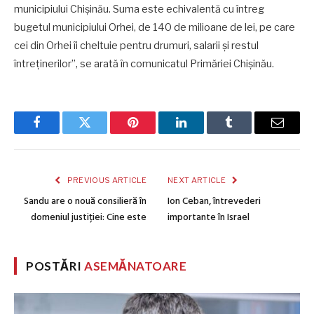
municipiului Chișinău. Suma este echivalentă cu întreg
bugetul municipiului Orhei, de 140 de milioane de lei, pe care
cei din Orhei îi cheltuie pentru drumuri, salarii și restul
întreținerilor”, se arată în comunicatul Primăriei Chișinău.
Facebook
Twitter
Pinterest
LinkedIn
Tumblr
Email
PREVIOUS ARTICLE
NEXT ARTICLE
Sandu are o nouă consilieră în
Ion Ceban, întrevederi
domeniul justiției: Cine este
importante în Israel
POSTĂRI
ASEMĂNATOARE