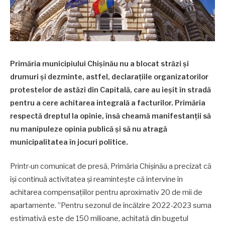
Primăria municipiului Chișinău nu a blocat străzi și
drumuri și dezminte, astfel, declarațiile organizatorilor
protestelor de astăzi din Capitală, care au ieșit în stradă
pentru a cere achitarea integrală a facturilor. Primăria
respectă dreptul la opinie, însă cheamă manifestanții să
nu manipuleze opinia publică și să nu atragă
municipalitatea în jocuri politice.
Printr-un comunicat de presă, Primăria Chișinău a precizat că
își continuă activitatea și reamintește că intervine în
achitarea compensațiilor pentru aproximativ 20 de mii de
apartamente. ”Pentru sezonul de încălzire 2022-2023 suma
estimativă este de 150 milioane, achitată din bugetul