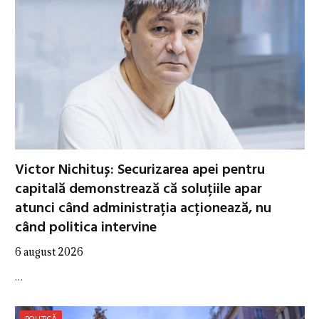
Victor Nichituș: Securizarea apei pentru
capitală demonstrează că soluțiile apar
atunci când administrația acționează, nu
când politica intervine
6 august 2026
…
POLITICĂ