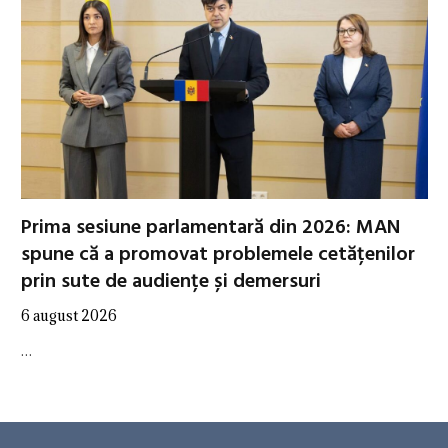
Prima sesiune parlamentară din 2026: MAN
spune că a promovat problemele cetățenilor
prin sute de audiențe și demersuri
6 august 2026
…