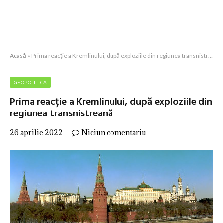
Acasă
»
Prima reacție a Kremlinului, după exploziile din regiunea transnistreană
GEOPOLITICA
Prima reacție a Kremlinului, după exploziile din
regiunea transnistreană
26 aprilie 2022
Niciun comentariu