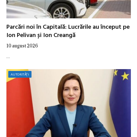
Parcări noi în Capitală: Lucrările au început pe
Ion Pelivan și Ion Creangă
10 august 2026
…
AUTORITĂȚI