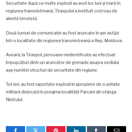
Securitate după ce multe explozii au avut loc luni și marți în
regiunea transnistreană. Tiraspolul a instituit cod roșu de
aleetă teroristă.
Două turnuri de comunicație au fost aruncate în aer astăzi
într-o localitate din regiunea transnistreană a Rep. Moldova.
Aseară, la Tiraspol, persoane neidentificate au efectuat
împușcături dintr-un aruncător de grenade asupra sediului
așa-numitei structuri de securitate din regiune.
Tot ieri, au fost raportate explozii în apropiere de o unitate
militară dislocată în preajma localității Parcani din stânga
Nistrului.