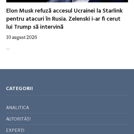
Elon Musk refuză accesul Ucrainei la Starlink
pentru atacuri în Rusia. Zelenski i-ar fi cerut
lui Trump să intervină
10 august 2026
…
CATEGORII
ANALITICA
AUTORITĂȚI
EXPERȚI