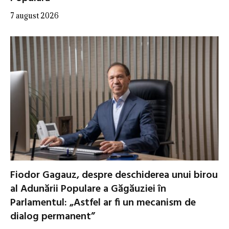
7 august 2026
Fiodor Gagauz, despre deschiderea unui birou
al Adunării Populare a Găgăuziei în
Parlamentul: „Astfel ar fi un mecanism de
dialog permanent”