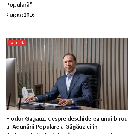
Populară”
7 august 2026
…
POLITICĂ
Fiodor Gagauz, despre deschiderea unui birou
al Adunării Populare a Găgăuziei în