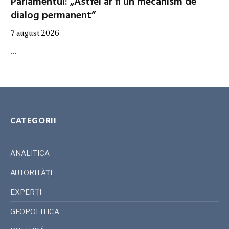
Parlamentul: „Astfel ar fi un mecanism de
dialog permanent”
7 august 2026
…
CATEGORII
ANALITICA
AUTORITĂȚI
EXPERȚI
GEOPOLITICA