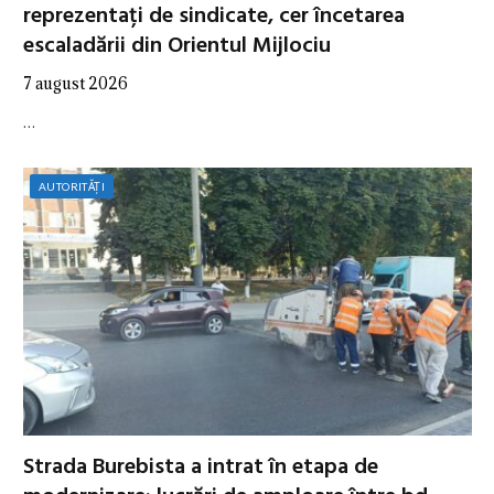
reprezentați de sindicate, cer încetarea
escaladării din Orientul Mijlociu
7 august 2026
…
AUTORITĂȚI
Strada Burebista a intrat în etapa de