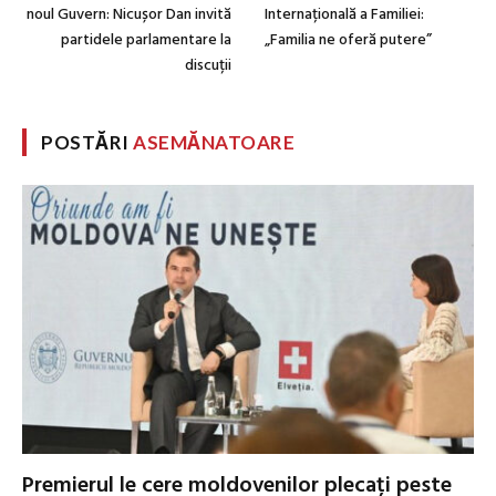
noul Guvern: Nicușor Dan invită
Internațională a Familiei:
partidele parlamentare la
„Familia ne oferă putere”
discuții
POSTĂRI
ASEMĂNATOARE
Premierul le cere moldovenilor plecați peste