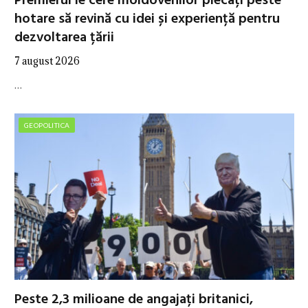
Premierul le cere moldovenilor plecați peste
hotare să revină cu idei și experiență pentru
dezvoltarea țării
7 august 2026
…
GEOPOLITICA
Peste 2,3 milioane de angajați britanici,