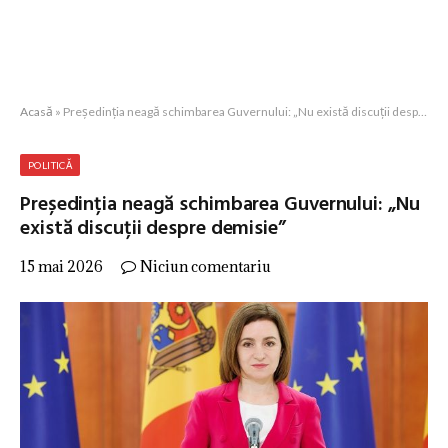
Acasă
»
Președinția neagă schimbarea Guvernului: „Nu există discuții despre demisie”
POLITICĂ
Președinția neagă schimbarea Guvernului: „Nu
există discuții despre demisie”
15 mai 2026
Niciun comentariu