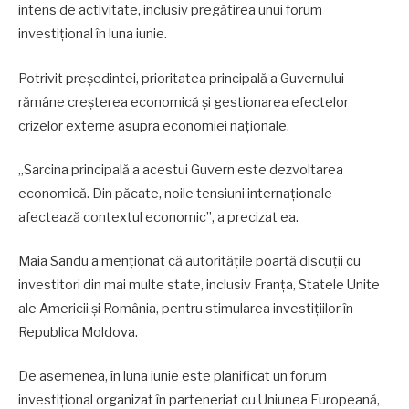
intens de activitate, inclusiv pregătirea unui forum
investițional în luna iunie.
Potrivit președintei, prioritatea principală a Guvernului
rămâne creșterea economică și gestionarea efectelor
crizelor externe asupra economiei naționale.
„Sarcina principală a acestui Guvern este dezvoltarea
economică. Din păcate, noile tensiuni internaționale
afectează contextul economic”, a precizat ea.
Maia Sandu a menționat că autoritățile poartă discuții cu
investitori din mai multe state, inclusiv Franța, Statele Unite
ale Americii și România, pentru stimularea investițiilor în
Republica Moldova.
De asemenea, în luna iunie este planificat un forum
investițional organizat în parteneriat cu Uniunea Europeană,