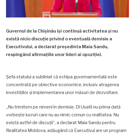
Guvernul de la Chișinău își continuă activitatea și nu
există nicio discuție privind o eventuală demisie a
Executivului, a declarat președinta Maia Sandu,
respingând afirmațiile unor lideri ai opoziției.
Șefa statului a subliniat că echipa guvernamentală este
concentrată pe obiective economice, inclusiv atragerea
investițiilor și implementarea unor măsuri de dezvoltare.
„Nu trimitem pe nimeni în demisie. Dl Usatîi nu prima dată
vorbește lucruri care nu au nimic comun cu realitatea. Nu
există astfel de discuții”, a declarat Maia Sandu pentru
Realitatea Moldova, adăugând că Executivul are un program