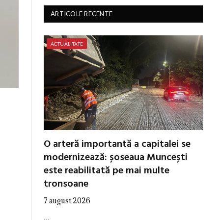
ARTICOLE RECENTE
ACTUALITATE
O arteră importantă a capitalei se
modernizează: șoseaua Muncești
este reabilitată pe mai multe
tronsoane
7 august 2026
…