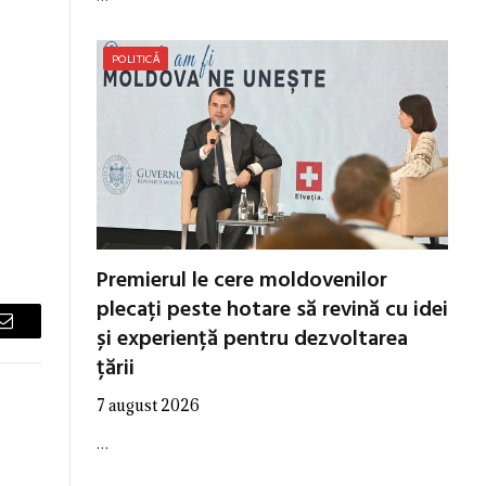
POLITICĂ
Premierul le cere moldovenilor
plecați peste hotare să revină cu idei
și experiență pentru dezvoltarea
Email
țării
7 august 2026
…