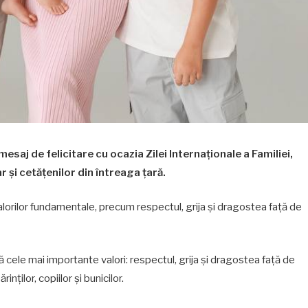
esaj de felicitare cu ocazia Zilei Internaționale a Familiei,
r și cetățenilor din întreaga țară.
 valorilor fundamentale, precum respectul, grija și dragostea față de
ă cele mai importante valori: respectul, grija și dragostea față de
nților, copiilor și bunicilor.