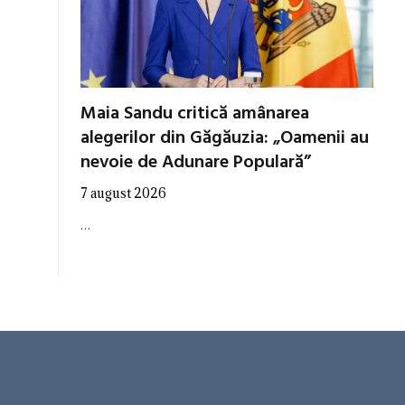
Maia Sandu critică amânarea
alegerilor din Găgăuzia: „Oamenii au
nevoie de Adunare Populară”
7 august 2026
…