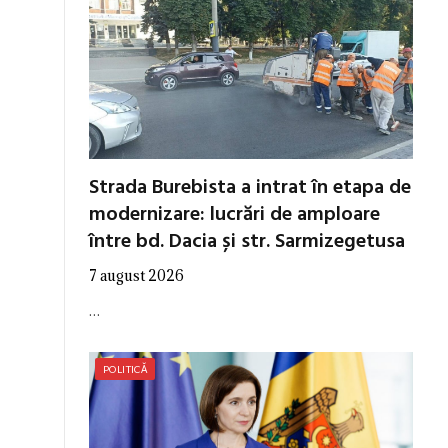
Strada Burebista a intrat în etapa de
modernizare: lucrări de amploare
între bd. Dacia și str. Sarmizegetusa
7 august 2026
…
POLITICĂ