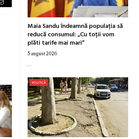
Email
Maia Sandu îndeamnă populația să
reducă consumul: „Cu toții vom
plăti tarife mai mari”
5 august 2026
…
POLITICĂ