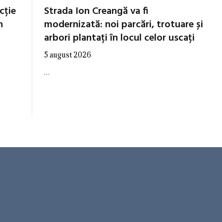
cție
Strada Ion Creangă va fi
n
modernizată: noi parcări, trotuare și
arbori plantați în locul celor uscați
5 august 2026
…