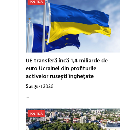
POLITICĂ
UE transferă încă 1,4 miliarde de
euro Ucrainei din profiturile
activelor rusești înghețate
5 august 2026
…
POLITICĂ