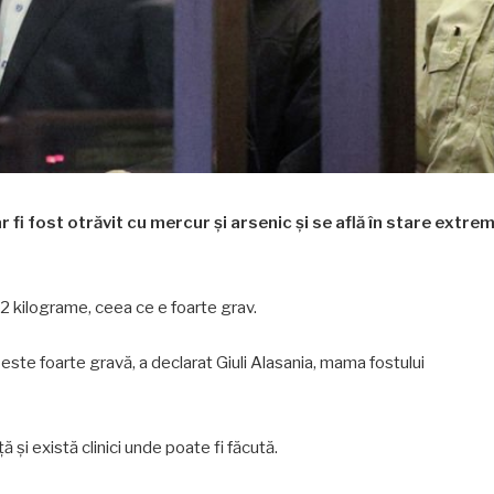
r fi fost otrăvit cu mercur și arsenic și se află în stare extre
2 kilograme, ceea ce e foarte grav.
este foarte gravă, a declarat Giuli Alasania, mama fostului
 și există clinici unde poate fi făcută.