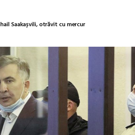
ail Saakașvili, otrăvit cu mercur