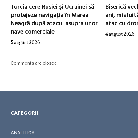
Turcia cere Rusiei și Ucrainei să
Biserică ve
protejeze navigația în Marea
ani, mistuit
Neagră după atacul asupra unor
atac cu dro
nave comerciale
4 august 2026
5 august 2026
Comments are closed.
CATEGORII
ANALITICA