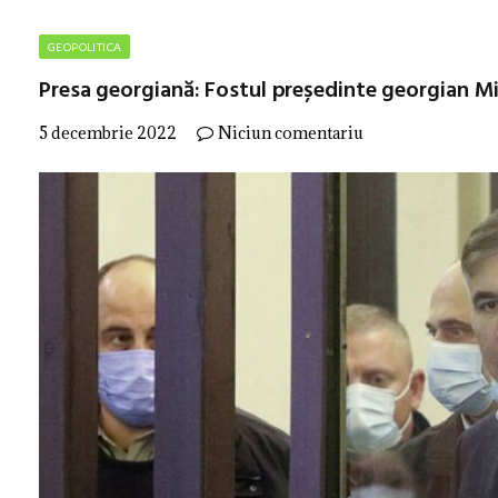
GEOPOLITICA
Presa georgiană: Fostul președinte georgian Mih
5 decembrie 2022
Niciun comentariu