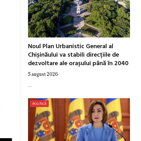
Noul Plan Urbanistic General al
Chișinăului va stabili direcțiile de
dezvoltare ale orașului până în 2040
5 august 2026
…
POLITICĂ
l