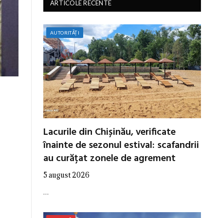
ARTICOLE RECENTE
AUTORITĂȚI
m
Lacurile din Chișinău, verificate
înainte de sezonul estival: scafandrii
au curățat zonele de agrement
5 august 2026
…