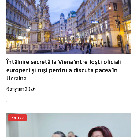
Întâlnire secretă la Viena între foști oficiali
europeni și ruși pentru a discuta pacea în
Ucraina
6 august 2026
…
POLITICĂ