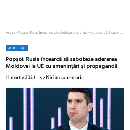
Acasă
»
Popșoi: Rusia încearcă să saboteze aderarea Moldovei la UE cu amenințări și propagandă
AUTORITĂȚI
Popșoi: Rusia încearcă să saboteze aderarea
Moldovei la UE cu amenințări și propagandă
11 martie 2024
Niciun comentariu