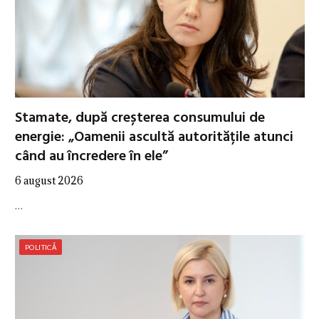
Stamate, după creșterea consumului de
energie: „Oamenii ascultă autoritățile atunci
când au încredere în ele”
6 august 2026
…
POLITICĂ