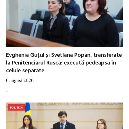
Evghenia Guțul și Svetlana Popan, transferate
la Penitenciarul Rusca: execută pedeapsa în
celule separate
6 august 2026
…
POLITICĂ