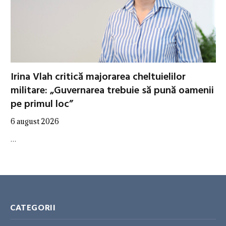
Irina Vlah critică majorarea cheltuielilor
militare: „Guvernarea trebuie să pună oamenii
pe primul loc”
6 august 2026
…
CATEGORII