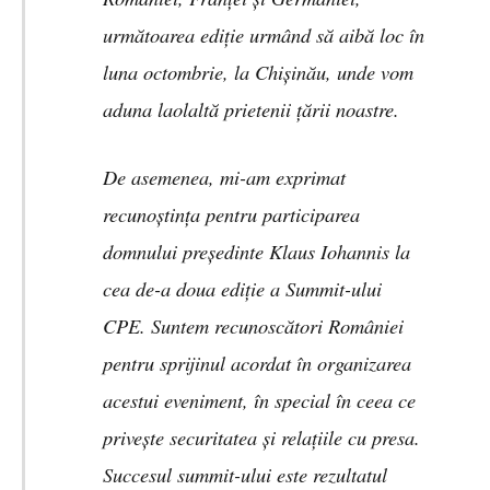
următoarea ediție urmând să aibă loc în
luna octombrie, la Chișinău, unde vom
aduna laolaltă prietenii țării noastre.
De asemenea, mi-am exprimat
recunoștința pentru participarea
domnului președinte Klaus Iohannis la
cea de-a doua ediție a Summit-ului
CPE. Suntem recunoscători României
pentru sprijinul acordat în organizarea
acestui eveniment, în special în ceea ce
privește securitatea și relațiile cu presa.
Succesul summit-ului este rezultatul