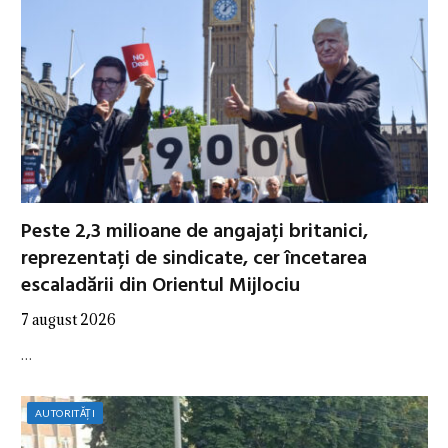
Peste 2,3 milioane de angajați britanici,
reprezentați de sindicate, cer încetarea
escaladării din Orientul Mijlociu
7 august 2026
…
AUTORITĂȚI