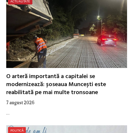
ACTUALITATE
O arteră importantă a capitalei se
modernizează: șoseaua Muncești este
reabilitată pe mai multe tronsoane
7 august 2026
…
POLITICĂ