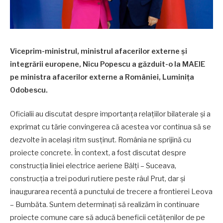
Viceprim-ministrul, ministrul afacerilor externe și
integrării europene, Nicu Popescu a găzduit-o la MAEIE
pe ministra afacerilor externe a României, Luminița
Odobescu.
Oficialii au discutat despre importanța relațiilor bilaterale și a
exprimat cu tărie convingerea că acestea vor continua să se
dezvolte în același ritm susținut. România ne sprijină cu
proiecte concrete. În context, a fost discutat despre
construcția liniei electrice aeriene Bălți – Suceava,
construcția a trei poduri rutiere peste râul Prut, dar și
inaugurarea recentă a punctului de trecere a frontierei Leova
– Bumbăta. Suntem determinați să realizăm în continuare
proiecte comune care să aducă beneficii cetățenilor de pe