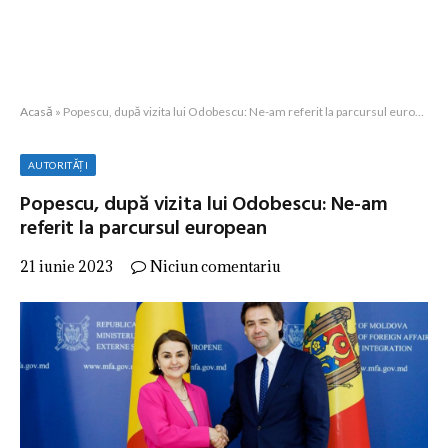
Acasă
»
Popescu, după vizita lui Odobescu: Ne-am referit la parcursul european
AUTORITĂȚI
Popescu, după vizita lui Odobescu: Ne-am
referit la parcursul european
21 iunie 2023
Niciun comentariu