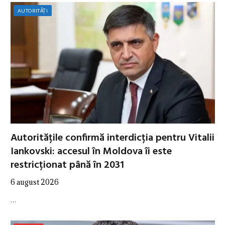
AUTORITĂȚI
Autoritățile confirmă interdicția pentru Vitalii
Iankovski: accesul în Moldova îi este
restricționat până în 2031
6 august 2026
…