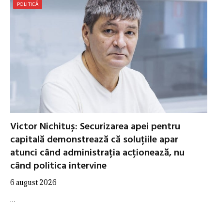
POLITICĂ
Victor Nichituș: Securizarea apei pentru
capitală demonstrează că soluțiile apar
atunci când administrația acționează, nu
când politica intervine
6 august 2026
…