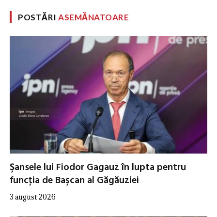
POSTĂRI
ASEMĂNATOARE
Şansele lui Fiodor Gagauz în lupta pentru
funcţia de Başcan al Găgăuziei
3 august 2026