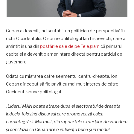
Ceban a devenit, indiscutabil, un politician de perspectivă în
ochii Occidentului. O spune politologul Ian Lisnevschi, care a
amintit în una din
postările sale de pe Telegram
că primarul
capitalei a devenit o amenințare directă pentru partidul de
guvernare.
Odată cu migrarea către segmentul centru-dreapta, Ion
Ceban a început să fie privit cu mai mult interes de către
Occident, spune politologul.
„Liderul MAN poate atrage după el electoratul de dreapta
indecis, folosind discursul care promovează calea
eurointegrării. Mai mult, din rapoartele experților desprindem
și concluzia că Ceban are o influență bună și în rândul