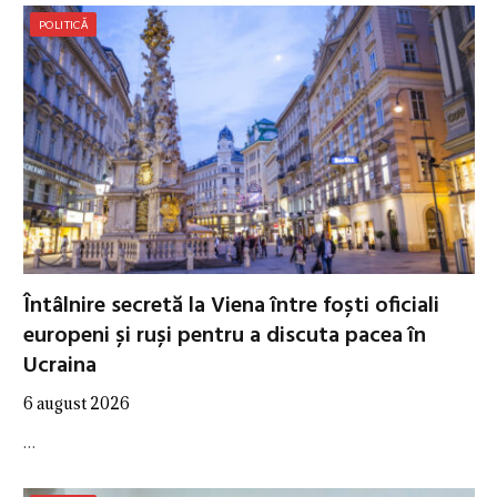
POLITICĂ
Întâlnire secretă la Viena între foști oficiali
europeni și ruși pentru a discuta pacea în
Ucraina
6 august 2026
…