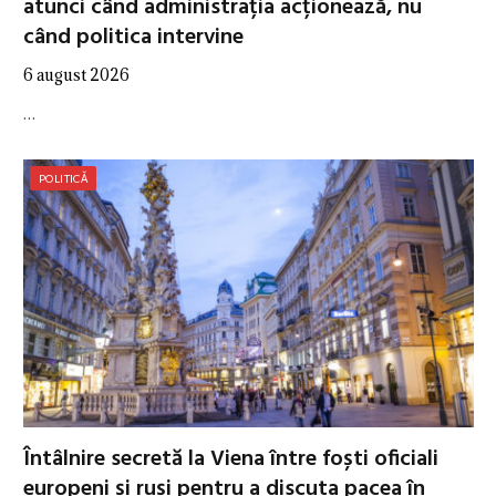
atunci când administrația acționează, nu
când politica intervine
6 august 2026
…
POLITICĂ
Întâlnire secretă la Viena între foști oficiali
europeni și ruși pentru a discuta pacea în