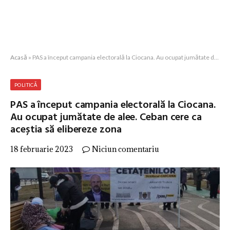
Acasă
»
PAS a început campania electorală la Ciocana. Au ocupat jumătate de alee. Ceban cere ca aceștia să elibereze zona
POLITICĂ
PAS a început campania electorală la Ciocana.
Au ocupat jumătate de alee. Ceban cere ca
aceștia să elibereze zona
18 februarie 2023
Niciun comentariu