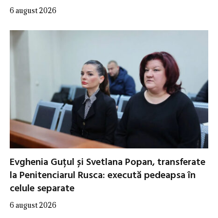
6 august 2026
Evghenia Guțul și Svetlana Popan, transferate
la Penitenciarul Rusca: execută pedeapsa în
celule separate
6 august 2026