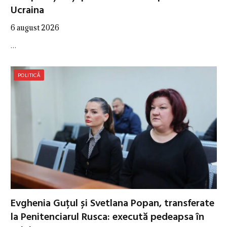
Ucraina
6 august 2026
…
POLITICĂ
Evghenia Guțul și Svetlana Popan, transferate
la Penitenciarul Rusca: execută pedeapsa în