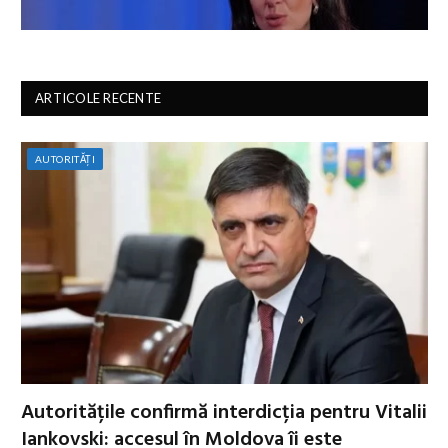
ARTICOLE RECENTE
AUTORITĂȚI
Autoritățile confirmă interdicția pentru Vitalii
Iankovski: accesul în Moldova îi este