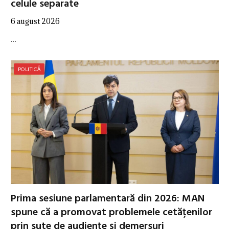
celule separate
6 august 2026
…
POLITICĂ
Prima sesiune parlamentară din 2026: MAN
spune că a promovat problemele cetățenilor
prin sute de audiențe și demersuri