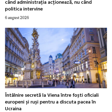
când administrația acționează, nu când
politica intervine
6 august 2026
Întâlnire secretă la Viena între foști oficiali
europeni și ruși pentru a discuta pacea în
Ucraina