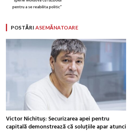
sperie Moldova cu războiul
pentru a se reabilita politic”
POSTĂRI
ASEMĂNATOARE
Victor Nichituș: Securizarea apei pentru
capitală demonstrează că soluțiile apar atunci