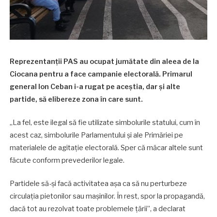
Reprezentanții PAS au ocupat jumătate din aleea de la
Ciocana pentru a face campanie electorală. Primarul
general Ion Ceban i-a rugat pe aceștia, dar și alte
partide, să elibereze zona în care sunt.
„La fel, este ilegal să fie utilizate simbolurile statului, cum în
acest caz, simbolurile Parlamentului și ale Primăriei pe
materialele de agitație electorală. Sper că măcar altele sunt
făcute conform prevederilor legale.
Partidele să-și facă activitatea așa ca să nu perturbeze
circulația pietonilor sau mașinilor. În rest, spor la propagandă,
dacă tot au rezolvat toate problemele țării”, a declarat