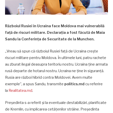
Războiul Rusiei în Ucraina face Moldova mai vulnerabilă
față de riscuri militare. Declarația a fost făcută de Maia
Sandu la Conferința de Securitate de la Munchen.
„Vreau să spun că războiul Rusiei față de Ucraina crește
riscuri militare pentru Moldova. În ultimele luni, patru rachete
au zburat ilegal deasupra teritoriu nostru. Ucraina ține armata
rusă departe de hotarul nostru. Ucraina ne ține în siguranță.
Rusia are război hibrid contra Moldovei. Avem multe
exemple”, a spus Sandu, transmite
politics
.md
cu referire
la
Realitatea.md
.
Președinta s-a referit și la eventuale destabilizări, planificate
de Kremlin, cu implicarea cetățenilor străine. Președinta