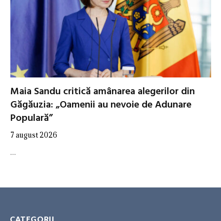
Maia Sandu critică amânarea alegerilor din
Găgăuzia: „Oamenii au nevoie de Adunare
Populară”
7 august 2026
…
CATEGORII