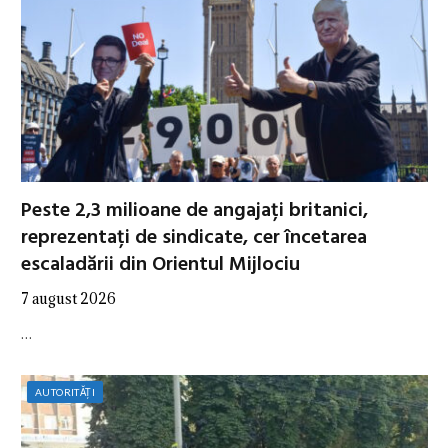
Peste 2,3 milioane de angajați britanici,
reprezentați de sindicate, cer încetarea
escaladării din Orientul Mijlociu
7 august 2026
…
AUTORITĂȚI