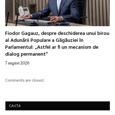
Fiodor Gagauz, despre deschiderea unui birou
al Adunării Populare a Găgăuziei în
Parlamentul: „Astfel ar fi un mecanism de
dialog permanent”
7 august 2026
Comments are closed.
CAUTĂ