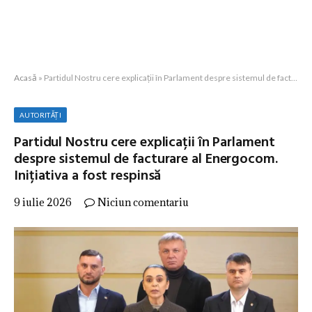
Acasă
»
Partidul Nostru cere explicații în Parlament despre sistemul de facturare al Energocom. Inițiativa a fost respinsă
AUTORITĂȚI
Partidul Nostru cere explicații în Parlament
despre sistemul de facturare al Energocom.
Inițiativa a fost respinsă
9 iulie 2026
Niciun comentariu