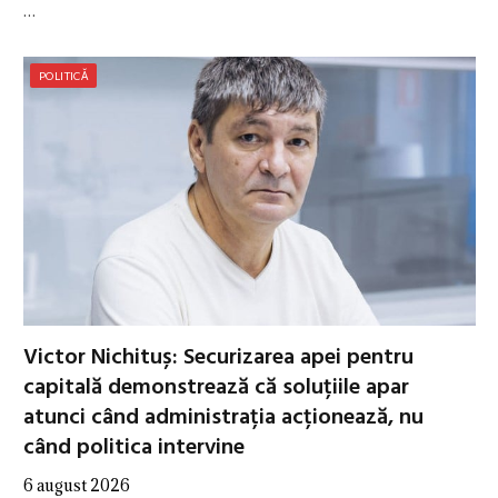
…
POLITICĂ
Victor Nichituș: Securizarea apei pentru
capitală demonstrează că soluțiile apar
atunci când administrația acționează, nu
când politica intervine
6 august 2026