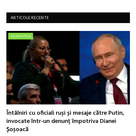
ARTICOLE RECENTE
GEOPOLITICA
Întâlniri cu oficiali ruși și mesaje către Putin,
invocate într-un denunț împotriva Dianei
Șoșoacă