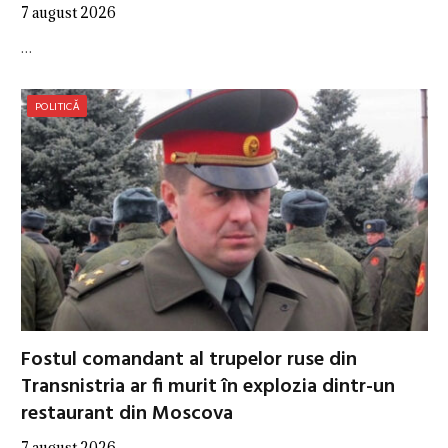
7 august 2026
…
POLITICĂ
Fostul comandant al trupelor ruse din
Transnistria ar fi murit în explozia dintr-un
restaurant din Moscova
7 august 2026