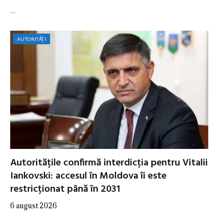
…
AUTORITĂȚI
Autoritățile confirmă interdicția pentru Vitalii
Iankovski: accesul în Moldova îi este
restricționat până în 2031
6 august 2026