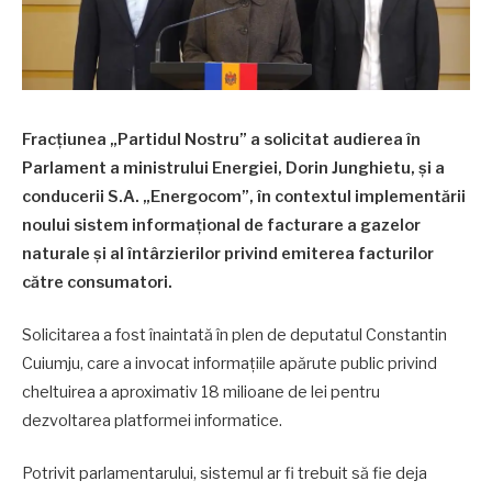
Fracțiunea „Partidul Nostru” a solicitat audierea în
Parlament a ministrului Energiei, Dorin Junghietu, și a
conducerii S.A. „Energocom”, în contextul implementării
noului sistem informațional de facturare a gazelor
naturale și al întârzierilor privind emiterea facturilor
către consumatori.
Solicitarea a fost înaintată în plen de deputatul Constantin
Cuiumju, care a invocat informațiile apărute public privind
cheltuirea a aproximativ 18 milioane de lei pentru
dezvoltarea platformei informatice.
Potrivit parlamentarului, sistemul ar fi trebuit să fie deja