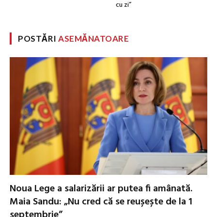
cu zi”
POSTĂRI
ASEMĂNATOARE
Noua Lege a salarizării ar putea fi amânată.
Maia Sandu: „Nu cred că se reușește de la 1
septembrie”