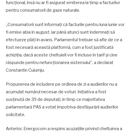
funcțional, însă nu ar fi asigurat emiterea la timp a facturilor
pentru consumatorii de gaze naturale.
„Consumatorii sunt informați că facturile pentru luna iunie vor
fi emise abia în august, iar până atunci sunt îndemnați să
efectueze plăți în avans. Parlamentul trebuie să afle de ce a
fost necesară această platformă, cum a fost justificată
achiziția, dacă aceste cheltuieli vor fi incluse în tarif și cine
răspunde pentru nefuncționarea sistemului”, a declarat
Constantin Cuiumju.
Propunerea de includere pe ordinea de zi a audierilor nu a
acumulat numărul necesar de voturi. Inițiativa a fost
susținută de 39 de deputați, în timp ce majoritatea
parlamentară PAS a votat împotriva desfășurării audierilor
solicitate.
Anterior, Energocom a respins acuzațiile privind cheltuirea a