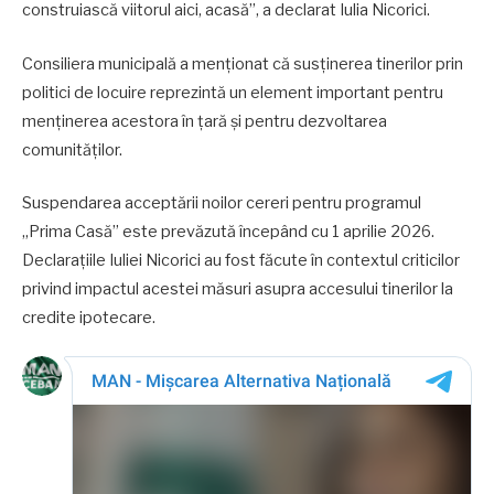
construiască viitorul aici, acasă”, a declarat Iulia Nicorici.
Consiliera municipală a menționat că susținerea tinerilor prin
politici de locuire reprezintă un element important pentru
menținerea acestora în țară și pentru dezvoltarea
comunităților.
Suspendarea acceptării noilor cereri pentru programul
„Prima Casă” este prevăzută începând cu 1 aprilie 2026.
Declarațiile Iuliei Nicorici au fost făcute în contextul criticilor
privind impactul acestei măsuri asupra accesului tinerilor la
credite ipotecare.