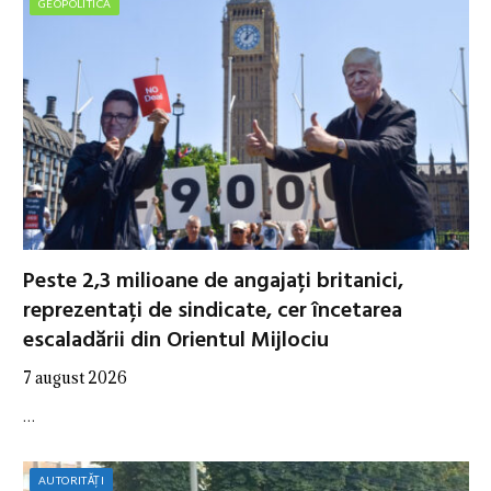
GEOPOLITICA
Peste 2,3 milioane de angajați britanici,
reprezentați de sindicate, cer încetarea
escaladării din Orientul Mijlociu
7 august 2026
…
AUTORITĂȚI