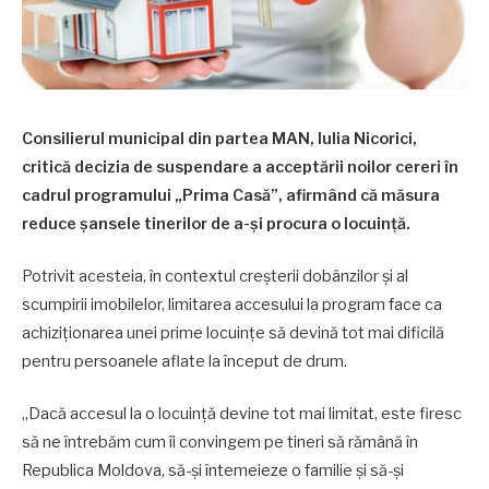
Consilierul municipal din partea MAN, Iulia Nicorici,
critică decizia de suspendare a acceptării noilor cereri în
cadrul programului „Prima Casă”, afirmând că măsura
reduce șansele tinerilor de a-și procura o locuință.
Potrivit acesteia, în contextul creșterii dobânzilor și al
scumpirii imobilelor, limitarea accesului la program face ca
achiziționarea unei prime locuințe să devină tot mai dificilă
pentru persoanele aflate la început de drum.
„Dacă accesul la o locuință devine tot mai limitat, este firesc
să ne întrebăm cum îi convingem pe tineri să rămână în
Republica Moldova, să-și întemeieze o familie și să-și