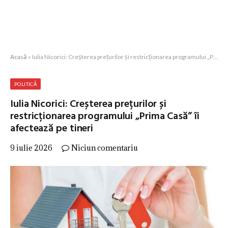
Acasă
»
Iulia Nicorici: Creșterea prețurilor și restricționarea programului „Prima Casă” îi afectează pe tineri
POLITICĂ
Iulia Nicorici: Creșterea prețurilor și
restricționarea programului „Prima Casă” îi
afectează pe tineri
9 iulie 2026
Niciun comentariu