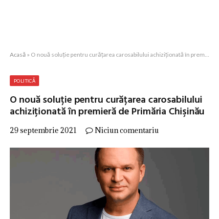
Acasă
»
O nouă soluție pentru curățarea carosabilului achiziționată în premieră de Primăria Chişinău
POLITICĂ
O nouă soluție pentru curățarea carosabilului
achiziționată în premieră de Primăria Chişinău
29 septembrie 2021
Niciun comentariu