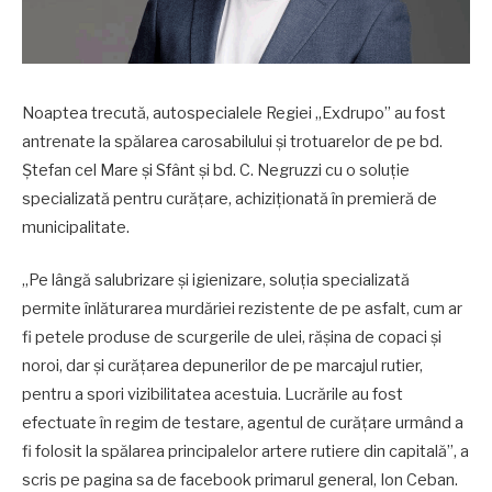
Noaptea trecută, autospecialele Regiei „Exdrupo” au fost
antrenate la spălarea carosabilului și trotuarelor de pe bd.
Ștefan cel Mare și Sfânt și bd. C. Negruzzi cu o soluție
specializată pentru curățare, achiziționată în premieră de
municipalitate.
,,Pe lângă salubrizare și igienizare, soluția specializată
permite înlăturarea murdăriei rezistente de pe asfalt, cum ar
fi petele produse de scurgerile de ulei, rășina de copaci și
noroi, dar și curățarea depunerilor de pe marcajul rutier,
pentru a spori vizibilitatea acestuia. Lucrările au fost
efectuate în regim de testare, agentul de curățare urmând a
fi folosit la spălarea principalelor artere rutiere din capitală”, a
scris pe pagina sa de facebook primarul general, Ion Ceban.