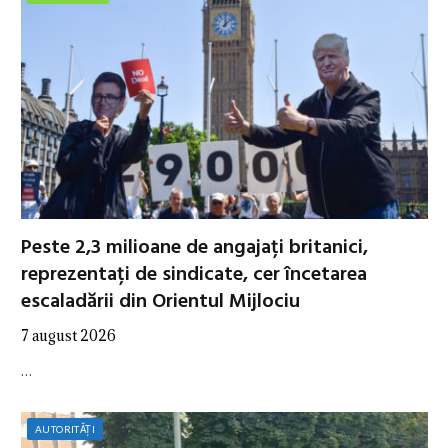
Peste 2,3 milioane de angajați britanici,
reprezentați de sindicate, cer încetarea
escaladării din Orientul Mijlociu
7 august 2026
…
AUTORITĂȚI