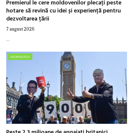
Premierul le cere moldovenilor plecați peste
hotare să revină cu idei și experiență pentru
dezvoltarea țării
7 august 2026
…
GEOPOLITICA
Peste 2,3 milioane de angajați britanici,