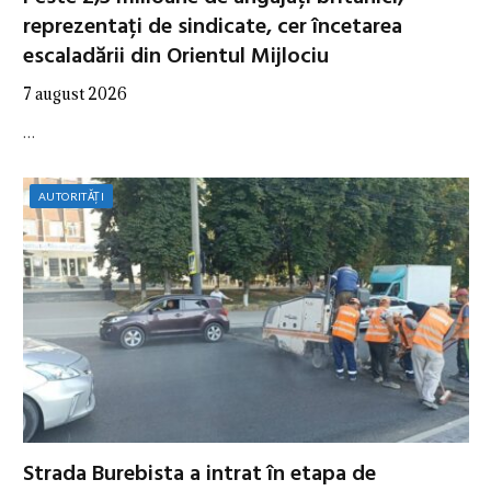
reprezentați de sindicate, cer încetarea
escaladării din Orientul Mijlociu
7 august 2026
…
AUTORITĂȚI
Strada Burebista a intrat în etapa de