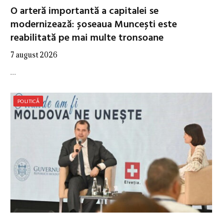
O arteră importantă a capitalei se
modernizează: șoseaua Muncești este
reabilitată pe mai multe tronsoane
7 august 2026
…
POLITICĂ