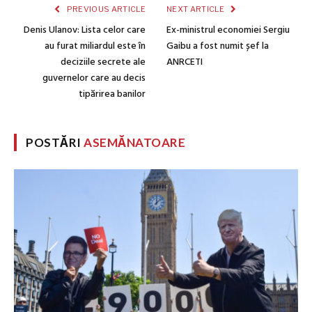
PREVIOUS ARTICLE
NEXT ARTICLE
Denis Ulanov: Lista celor care
Ex-ministrul economiei Sergiu
au furat miliardul este în
Gaibu a fost numit șef la
deciziile secrete ale
ANRCETI
guvernelor care au decis
tipărirea banilor
POSTĂRI
ASEMĂNATOARE