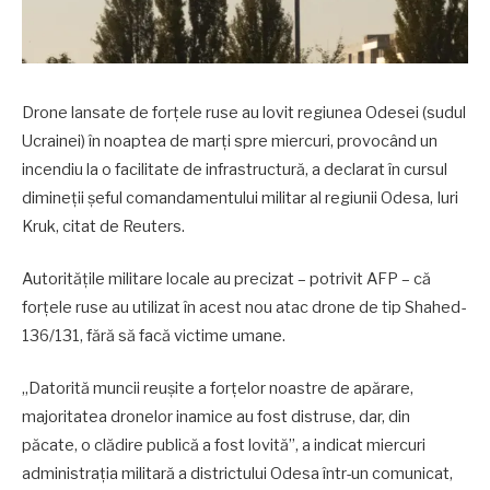
Drone lansate de forțele ruse au lovit regiunea Odesei (sudul
Ucrainei) în noaptea de marți spre miercuri, provocând un
incendiu la o facilitate de infrastructură, a declarat în cursul
dimineții șeful comandamentului militar al regiunii Odesa, Iuri
Kruk, citat de Reuters.
Autoritățile militare locale au precizat – potrivit AFP – că
forțele ruse au utilizat în acest nou atac drone de tip Shahed-
136/131, fără să facă victime umane.
„Datorită muncii reușite a forțelor noastre de apărare,
majoritatea dronelor inamice au fost distruse, dar, din
păcate, o clădire publică a fost lovită”, a indicat miercuri
administrația militară a districtului Odesa într-un comunicat,