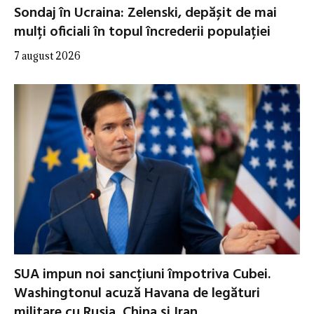
Sondaj în Ucraina: Zelenski, depășit de mai
mulți oficiali în topul încrederii populației
7 august 2026
SUA impun noi sancțiuni împotriva Cubei.
Washingtonul acuză Havana de legături
militare cu Rusia, China și Iran