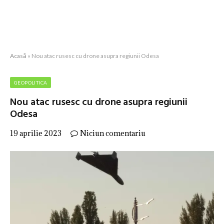
Acasă
»
Nou atac rusesc cu drone asupra regiunii Odesa
GEOPOLITICA
Nou atac rusesc cu drone asupra regiunii
Odesa
19 aprilie 2023
Niciun comentariu