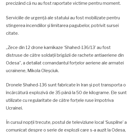
precizând că nu au fost raportate victime pentru moment.
Serviciile de urgență ale statului au fost mobilizate pentru
stingerea incendiilor și limitarea pagubelor, potrivit sursei
citate.
„Zece din 12 drone kamikaze ‘Shahed-136/13’ au fost
distruse de către soldații brigăzii de rachete antiaeriene din
Odesa”, a detaliat comandantul forțelor aeriene ale armatei
ucrainene, Mikola Oleșciuk.
Dronele Shahed-136 sunt fabricate în Iran și pot transporta o
încărcătură explozivă de 35 până la 50 de kilograme. Ele sunt
utilizate cu regularitate de către forțele ruse împotriva
Ucrainei.
În cursul nopții trecute, postul de televiziune local ‘Suspilne’ a
comunicat despre o serie de explozii care s-a auzit la Odesa,